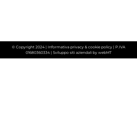
© Copyright 2024 |
Informativa privacy & cookie policy
| P.IVA
01680360334 |
Sviluppo siti aziendali
by webMT