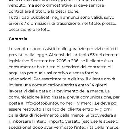
venduto, ma sono dimostrative, si deve sempre
controllare il titolo e la descrizione.
Tutti i dati pubblicati negli annunci sono validi, salvo
errori e / o omissioni di trascrizione, nel titolo, prezzo,
descrizione o le foto.
Garanzia
Le vendite sono assistiti dalle garanzie per vizi e difetti
previsti dalla legge. Ai sensi dell’articolo 53 del decreto
legislativo 6 settembre 2005 n 206, se il cliente è un
consumatore ha diritto di recedere dal contratto di
acquisto per qualsiasi motivo e senza fornire
spiegazioni. Per esercitare tale diritto, il cliente dovrà
inviare una comunicazione scritta entro 14 giorni
lavorativi dalla data di ricevimento della merce. La
comunicazione è indirizzata, previa comunicazione, per
posta a
info@ottopuntouno.net
~~V merci .Le deve poi
essere restituito al carico del cliente entro 14 giorni
dalla data di ricevimento della merce. Si provvederà a
rimborsare l’intero importo versato (escluse le spese di
spedizione) dopo aver verificato l’integrità della merce.