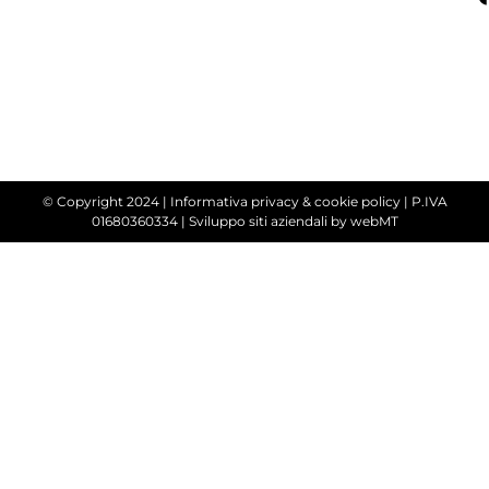
© Copyright 2024 |
Informativa privacy & cookie policy
| P.IVA
01680360334 |
Sviluppo siti aziendali
by webMT