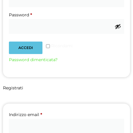
Password
*
Ricordami
ACCEDI
Password dimenticata?
Registrati
Indirizzo email
*