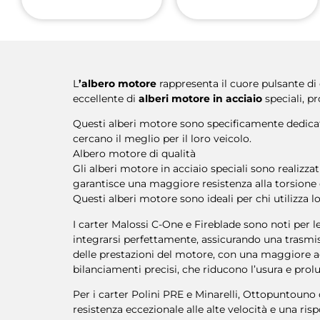
L
’albero motore
rappresenta il cuore pulsante di
eccellente di
alberi motore in acciaio
speciali, p
Questi alberi motore sono specificamente dedicati 
cercano il meglio per il loro veicolo.
Albero motore di qualità
Gli alberi motore in acciaio speciali sono realizzati
garantisce una maggiore resistenza alla torsione e
Questi alberi motore sono ideali per chi utilizza 
I carter Malossi C-One e Fireblade sono noti per le 
integrarsi perfettamente, assicurando una trasmis
delle prestazioni del motore, con una maggiore ac
bilanciamenti precisi, che riducono l’usura e prol
Per i carter Polini PRE e Minarelli, Ottopuntoun
resistenza eccezionale alle alte velocità e una ris