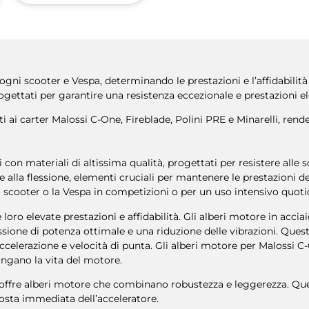
 ogni scooter e Vespa, determinando le prestazioni e l’affidabili
rogettati per garantire una resistenza eccezionale e prestazioni el
ai carter Malossi C-One, Fireblade, Polini PRE e Minarelli, renden
 con materiali di altissima qualità, progettati per resistere alle s
 alla flessione, elementi cruciali per mantenere le prestazioni 
lo scooter o la Vespa in competizioni o per un uso intensivo quoti
loro elevate prestazioni e affidabilità. Gli alberi motore in accia
sione di potenza ottimale e una riduzione delle vibrazioni. Ques
celerazione e velocità di punta. Gli alberi motore per Malossi C-
ungano la vita del motore.
o offre alberi motore che combinano robustezza e leggerezza. Que
posta immediata dell’acceleratore.