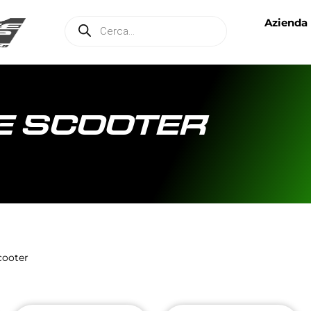
Azienda
E SCOOTER
cooter