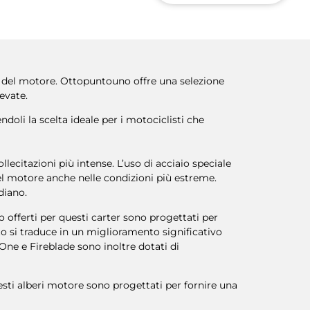
tà del motore. Ottopuntouno offre una selezione
evate.
doli la scelta ideale per i motociclisti che
ollecitazioni più intense. L’uso di acciaio speciale
del motore anche nelle condizioni più estreme.
diano.
io offerti per questi carter sono progettati per
to si traduce in un miglioramento significativo
One e Fireblade sono inoltre dotati di
sti alberi motore sono progettati per fornire una