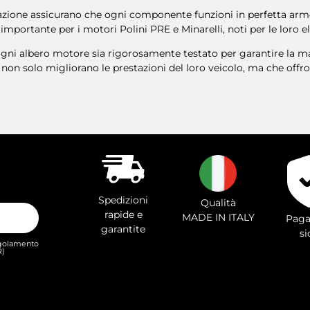
orazione assicurano che ogni componente funzioni in perfetta armo
importante per i motori Polini PRE e Minarelli, noti per le loro 
 ogni albero motore sia rigorosamente testato per garantire la ma
non solo migliorano le prestazioni del loro veicolo, ma che of
Spedizioni
Qualità
rapide e
MADE IN ITALY
Paga
garantite
si
Regolamento
R)