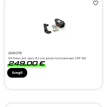
BRK076
Kit freno ant. parz. 8.1 con pinza Hurricane per CRF 150
249,00
€
Scegli