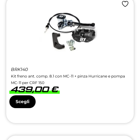
BRK140
Kit freno ant. comp. 8.1 con MC-11 + pinza Hurricane e pompa
MC-11 per CRF 150
439,00
€
Scegli