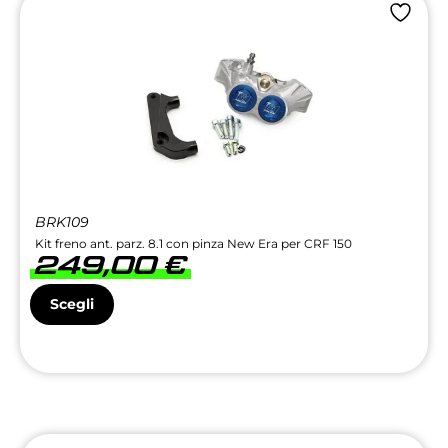
BRK109
Kit freno ant. parz. 8.1 con pinza New Era per CRF 150
249,00
€
Scegli