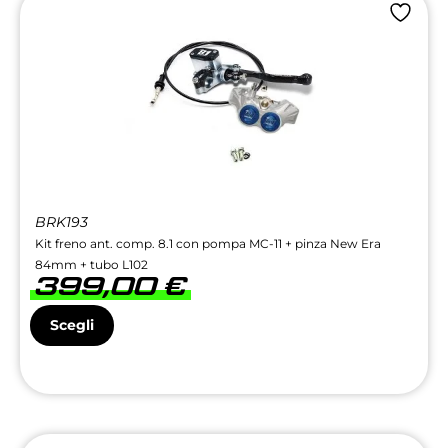
BRK193
Kit freno ant. comp. 8.1 con pompa MC-11 + pinza New Era
84mm + tubo L102
399,00
€
Scegli