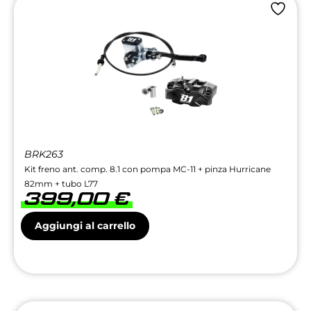
BRK263
Kit freno ant. comp. 8.1 con pompa MC-11 + pinza Hurricane
82mm + tubo L77
399,00
€
Aggiungi al carrello