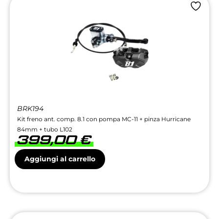
BRK194
Kit freno ant. comp. 8.1 con pompa MC-11 + pinza Hurricane
84mm + tubo L102
399,00
€
Aggiungi al carrello