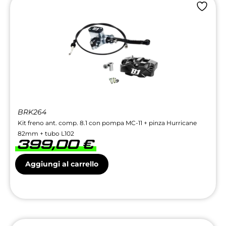
BRK264
Kit freno ant. comp. 8.1 con pompa MC-11 + pinza Hurricane
82mm + tubo L102
399,00
€
Aggiungi al carrello