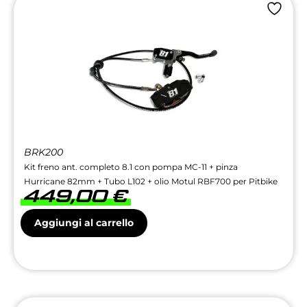
BRK200
Kit freno ant. completo 8.1 con pompa MC-11 + pinza
Hurricane 82mm + Tubo L102 + olio Motul RBF700 per Pitbike
449,00
€
Aggiungi al carrello