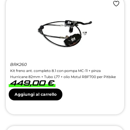
BRK260
Kit freno ant. completo 8.1 con pompa MC-11 + pinza
Hurricane 82mm + Tubo L77 + olio Motul RBF700 per Pitbike
449,00
€
Aggiungi al carrello