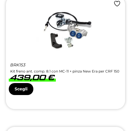
BRK153
Kit freno ant. comp. 8.1 con MC-11 + pinza New Era per CRF 150
439,00
€
Scegli