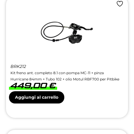
BRK212
Kit freno ant. completo 8.1 con pompa MC-11 + pinza
Hurricane 84mm + Tubo 102 + olio Motul RBF700 per Pitbike
449,00
€
Aggiungi al carrello