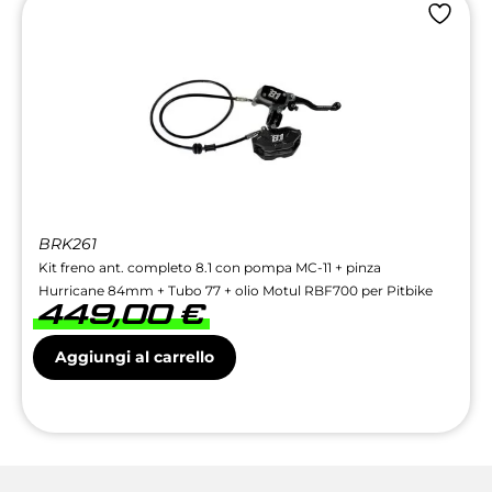
BRK261
Kit freno ant. completo 8.1 con pompa MC-11 + pinza
Hurricane 84mm + Tubo 77 + olio Motul RBF700 per Pitbike
449,00
€
Aggiungi al carrello