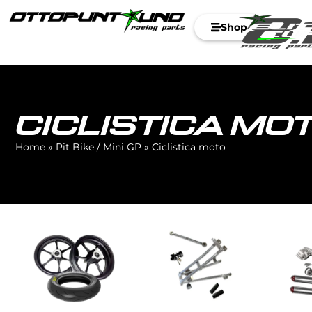
Shop
CICLISTICA MO
Home
»
Pit Bike / Mini GP
»
Ciclistica moto