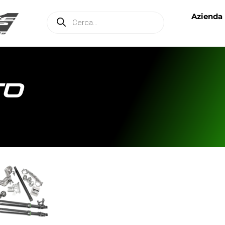
Azienda
TO