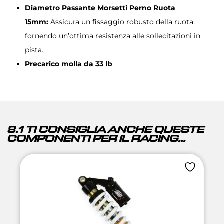
Diametro Passante Morsetti Perno Ruota
15mm:
Assicura un fissaggio robusto della ruota,
fornendo un’ottima resistenza alle sollecitazioni in
pista.
Precarico molla da 33 lb
8.1 TI CONSIGLIA ANCHE QUESTE
COMPONENTI PER IL RACING...