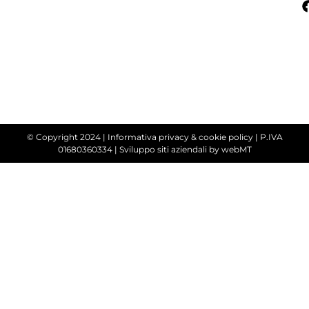
© Copyright 2024 |
Informativa privacy & cookie policy
| P.IVA
01680360334 |
Sviluppo siti aziendali
by webMT