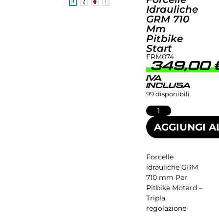
Idrauliche
GRM 710
Mm
Pitbike
Start
FRM074
349,00
IVA
INCLUSA
99 disponibili
AGGIUNGI A
Forcelle
idrauliche GRM
710 mm Per
Pitbike Motard –
Tripla
regolazione