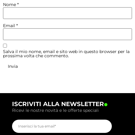
Nome
*
Email
*
Salva il mio nome, email e sito web in questo browser per la
prossima volta che commento.
.
ISCRIVITI ALLA NEWSLETTER
Ricevi le nostre novità e le offerte speciali