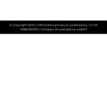
© Copyright 2024 |
Informativa privacy & cookie policy
| P.IVA
01680360334 |
Sviluppo siti aziendali
by webMT