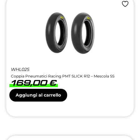
WHL025
Coppia Pneumatici Racing PMT SLICK R12 – Mescola SS
169,00
€
Aggiungi al carrello