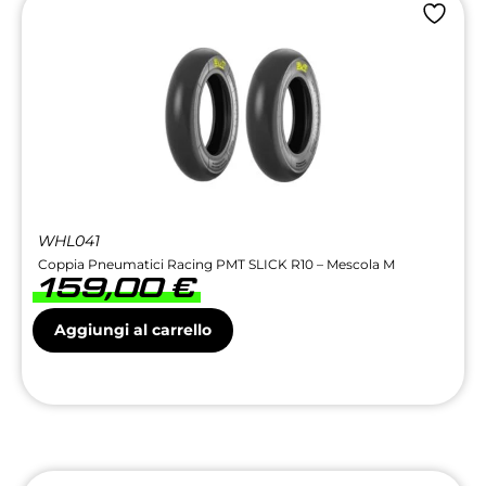
WHL041
Coppia Pneumatici Racing PMT SLICK R10 – Mescola M
159,00
€
Aggiungi al carrello