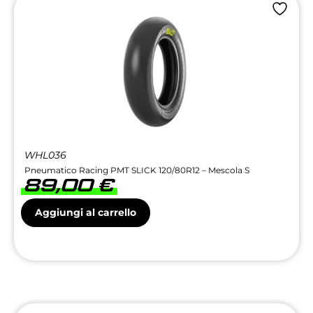
WHL036
Pneumatico Racing PMT SLICK 120/80R12 – Mescola S
89,00
€
Aggiungi al carrello