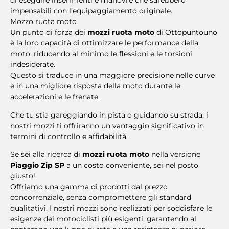
di eseguire inserimenti e manovre che sarebbero
impensabili con l’equipaggiamento originale.
Mozzo ruota moto
Un punto di forza dei
mozzi ruota moto
di Ottopuntouno
è la loro capacità di ottimizzare le performance della
moto, riducendo al minimo le flessioni e le torsioni
indesiderate.
Questo si traduce in una maggiore precisione nelle curve
e in una migliore risposta della moto durante le
accelerazioni e le frenate.
Che tu stia gareggiando in pista o guidando su strada, i
nostri mozzi ti offriranno un vantaggio significativo in
termini di controllo e affidabilità.
Se sei alla ricerca di
mozzi ruota moto
nella versione
Piaggio Zip SP
a un costo conveniente, sei nel posto
giusto!
Offriamo una gamma di prodotti dal prezzo
concorrenziale, senza compromettere gli standard
qualitativi. I nostri mozzi sono realizzati per soddisfare le
esigenze dei motociclisti più esigenti, garantendo al