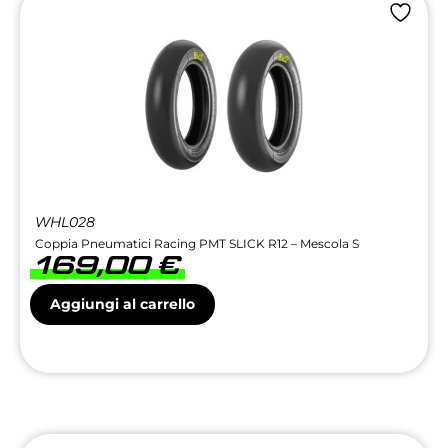
WHL028
Coppia Pneumatici Racing PMT SLICK R12 – Mescola S
169,00
€
Aggiungi al carrello