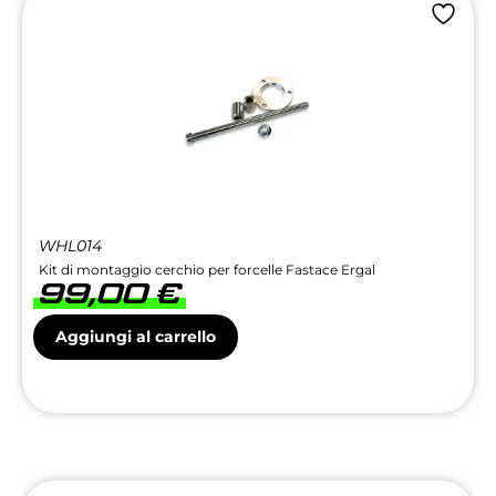
WHL014
Kit di montaggio cerchio per forcelle Fastace Ergal
99,00
€
Aggiungi al carrello