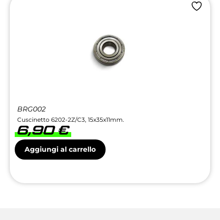
BRG002
Cuscinetto 6202-2Z/C3, 15x35x11mm.
6,90
€
Aggiungi al carrello