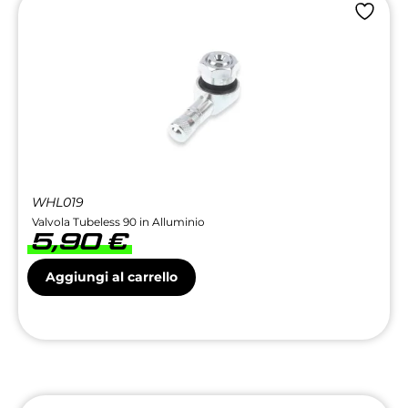
WHL019
Valvola Tubeless 90 in Alluminio
5,90
€
Aggiungi al carrello