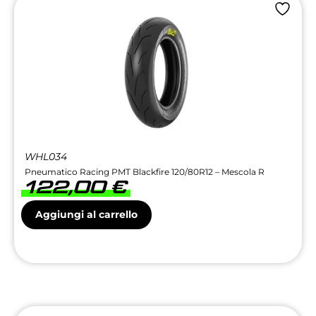
WHL034
Pneumatico Racing PMT Blackfire 120/80R12 – Mescola R
122,00
€
Aggiungi al carrello