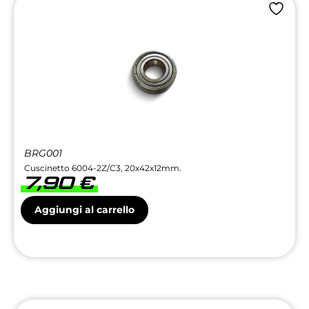
BRG001
Cuscinetto 6004-2Z/C3, 20x42x12mm.
7,90
€
Aggiungi al carrello