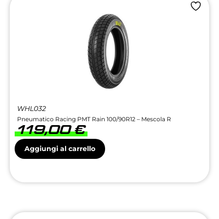
WHL032
Pneumatico Racing PMT Rain 100/90R12 – Mescola R
119,00
€
Aggiungi al carrello