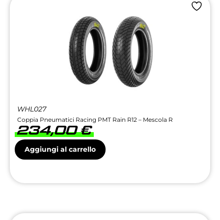
WHL027
Coppia Pneumatici Racing PMT Rain R12 – Mescola R
234,00
€
Aggiungi al carrello