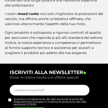
contempo una lunga durata e una resistenza superiore
alle sollecitazioni.
I nostri
mozzi ruota
non solo migliorano le prestazioni del
veicolo, ma offrono anche un’estetica raffinata, che
valorizza ulteriormente l’aspetto della tua moto.
Ogni prodotto è sottoposto a rigorosi controlli di qualità
per assicurare che risponda ai più alti standard del settore.
Inoltre, la nostra esperienza e competenza ci permettono
di fornire supporto tecnico e assistenza per aiutarti a
scegliere il prodotto più adatto alle tue esigenze.
.
ISCRIVITI ALLA NEWSLETTER
Ricevi le nostre novità e le offerte speciali
Autorizzo al trattamento dei dati personali ai sensi del
Regolamento Europeo in materia di protezione dei dati
personali (GDPR)