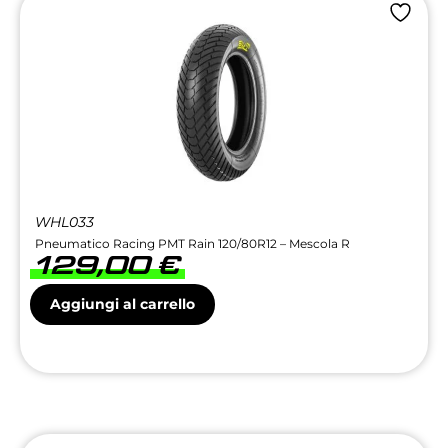
WHL033
Pneumatico Racing PMT Rain 120/80R12 – Mescola R
129,00
€
Aggiungi al carrello