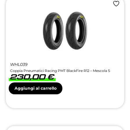
WHL039
Coppia Pneumatici Racing PMT BlackFire R12 – Mescola S
230,00
€
Aggiungi al carrello