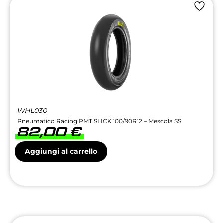
WHL030
Pneumatico Racing PMT SLICK 100/90R12 – Mescola SS
82,00
€
Aggiungi al carrello