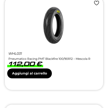
WHL031
Pneumatico Racing PMT Blackfire 100/90R12 – Mescola R
112,00
€
Aggiungi al carrello