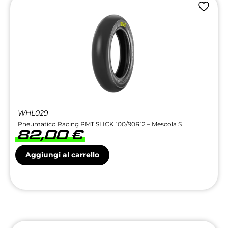
WHL029
Pneumatico Racing PMT SLICK 100/90R12 – Mescola S
82,00
€
Aggiungi al carrello