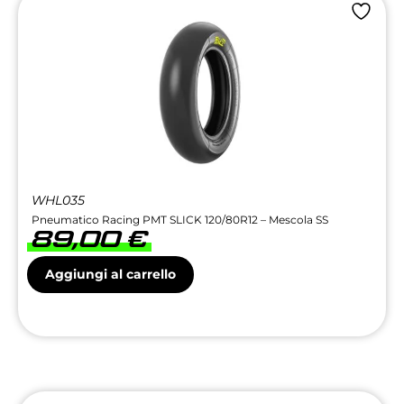
WHL035
Pneumatico Racing PMT SLICK 120/80R12 – Mescola SS
89,00
€
Aggiungi al carrello