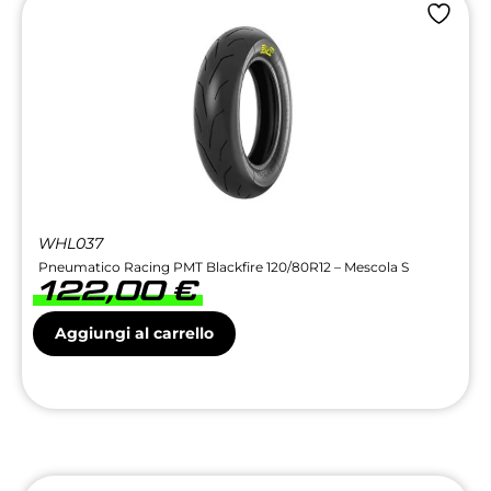
WHL037
Pneumatico Racing PMT Blackfire 120/80R12 – Mescola S
122,00
€
Aggiungi al carrello