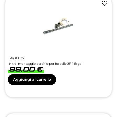
WHL015
Kit di montaggio cerchio per forcelle JF-1 Ergal
99,00
€
Aggiungi al carrello