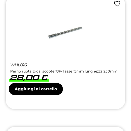
WHL016
Perno ruota Ergal scooter/JF-1 asse 15mm lunghezza 230mm
28,00
€
Aggiungi al carrello