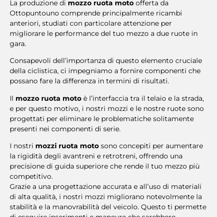
La produzione di
mozzo ruota moto
offerta da
Ottopuntouno comprende principalmente ricambi
anteriori, studiati con particolare attenzione per
migliorare le performance del tuo mezzo a due ruote in
gara.
Consapevoli dell’importanza di questo elemento cruciale
della ciclistica, ci impegniamo a fornire componenti che
possano fare la differenza in termini di risultati.
Il
mozzo ruota moto
è l’interfaccia tra il telaio e la strada,
e per questo motivo, i nostri mozzi e le nostre ruote sono
progettati per eliminare le problematiche solitamente
presenti nei componenti di serie.
I nostri
mozzi ruota moto
sono concepiti per aumentare
la rigidità degli avantreni e retrotreni, offrendo una
precisione di guida superiore che rende il tuo mezzo più
competitivo.
Grazie a una progettazione accurata e all’uso di materiali
di alta qualità, i nostri mozzi migliorano notevolmente la
stabilità e la manovrabilità del veicolo. Questo ti permette