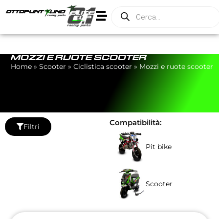
MOZZI E RUOTE SCOOTER
Home
»
Scooter
»
Ciclistica scooter
»
Mozzi e ruote scooter
Compatibilità:
Filtri
Pit bike
Scooter