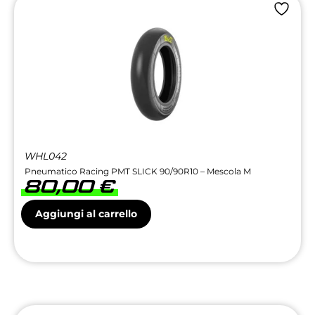
WHL042
Pneumatico Racing PMT SLICK 90/90R10 – Mescola M
80,00
€
Aggiungi al carrello