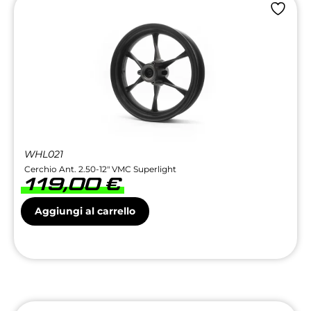
WHL021
Cerchio Ant. 2.50-12″ VMC Superlight
119,00
€
Aggiungi al carrello