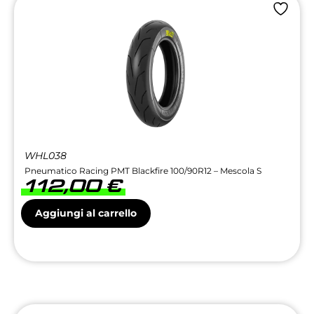
WHL038
Pneumatico Racing PMT Blackfire 100/90R12 – Mescola S
112,00
€
Aggiungi al carrello