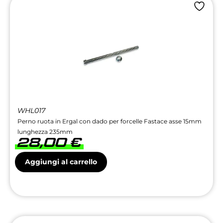
WHL017
Perno ruota in Ergal con dado per forcelle Fastace asse 15mm
lunghezza 235mm
28,00
€
Aggiungi al carrello