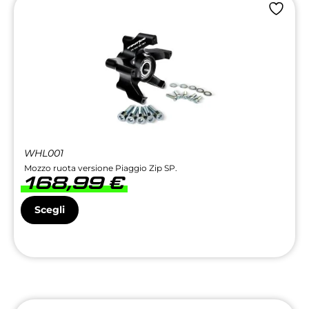
WHL001
Mozzo ruota versione Piaggio Zip SP.
168,99
€
Scegli