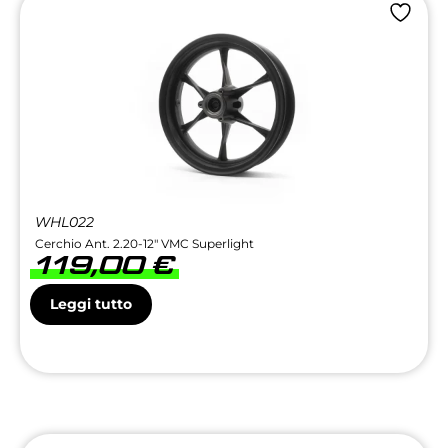
WHL022
Cerchio Ant. 2.20-12″ VMC Superlight
119,00
€
Leggi tutto