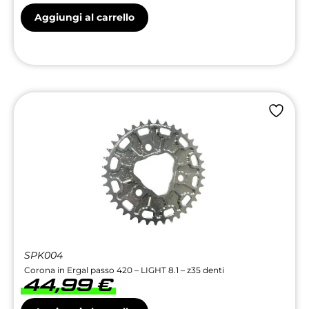
Aggiungi al carrello
SPK004
Corona in Ergal passo 420 – LIGHT 8.1 – z35 denti
44,99
€