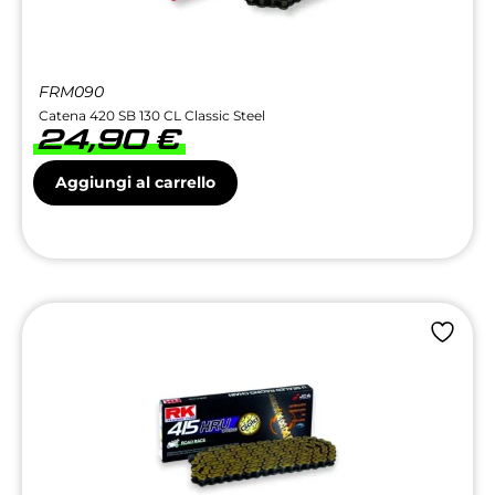
FRM090
Catena 420 SB 130 CL Classic Steel
24,90
€
Aggiungi al carrello