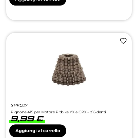
SPK027
Pignone 415 per Motore Pitbike YX e GPX – z16 denti
9,99
€
Aggiungi al carrello