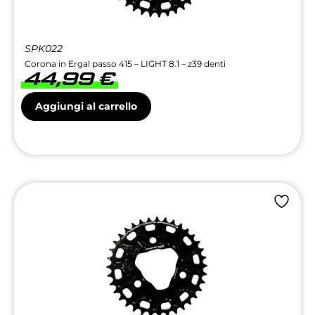
SPK022
Corona in Ergal passo 415 – LIGHT 8.1 – z39 denti
44,99
€
Aggiungi al carrello