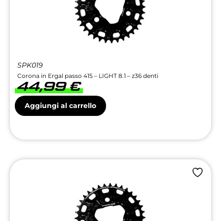
SPK019
Corona in Ergal passo 415 – LIGHT 8.1 – z36 denti
44,99
€
Aggiungi al carrello