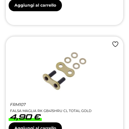
Aggiungi al carrello
FRM107
FALSA MAGLIA RK GB415HRU CL TOTAL GOLD
4,90
€
Aggiungi al carrello