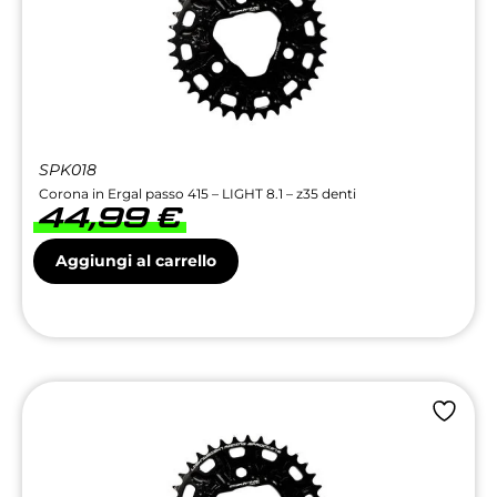
SPK018
Corona in Ergal passo 415 – LIGHT 8.1 – z35 denti
44,99
€
Aggiungi al carrello