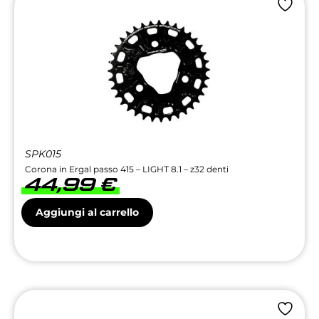
SPK015
Corona in Ergal passo 415 – LIGHT 8.1 – z32 denti
44,99
€
Aggiungi al carrello