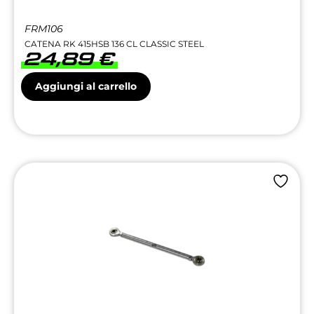
FRM106
CATENA RK 415HSB 136 CL CLASSIC STEEL
24,89
€
Aggiungi al carrello