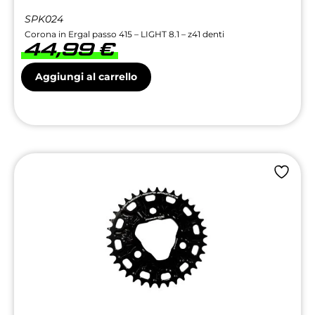
SPK024
Corona in Ergal passo 415 – LIGHT 8.1 – z41 denti
44,99
€
Aggiungi al carrello