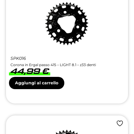
SPK016
Corona in Ergal passo 415 – LIGHT 8.1 – z33 denti
44,99
€
Aggiungi al carrello