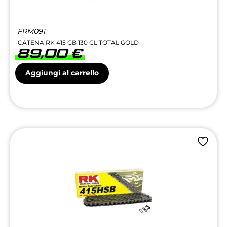
FRM091
CATENA RK 415 GB 130 CL TOTAL GOLD
89,00
€
Aggiungi al carrello