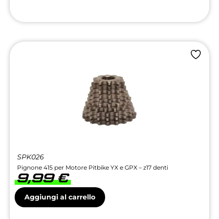
SPK026
Pignone 415 per Motore Pitbike YX e GPX – z17 denti
9,99
€
Aggiungi al carrello