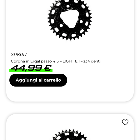
SPK017
Corona in Ergal passo 415 – LIGHT 8.1 – z34 denti
44,99
€
Aggiungi al carrello