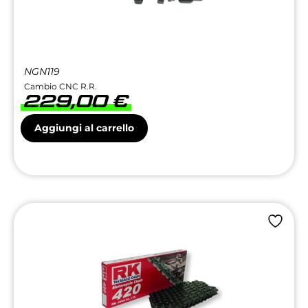
NGN119
Cambio CNC R.R.
229,00
€
Aggiungi al carrello