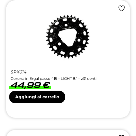
SPK014
Corona in Ergal passo 415 – LIGHT 8.1 – z31 denti
44,99
€
Aggiungi al carrello