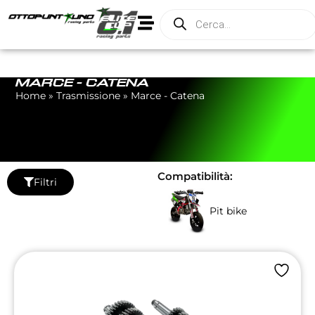
MARCE - CATENA
Home
»
Trasmissione
»
Marce - Catena
Compatibilità:
Filtri
Pit bike