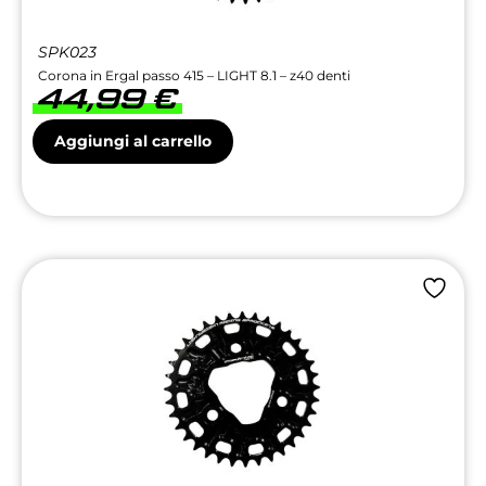
SPK023
Corona in Ergal passo 415 – LIGHT 8.1 – z40 denti
44,99
€
Aggiungi al carrello