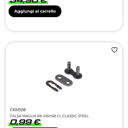
34,90
€
Aggiungi al carrello
FRM108
FALSA MAGLIA RK 415HSB CL CLASSIC STEEL
0,99
€