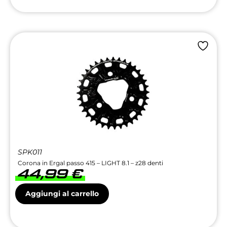
SPK011
Corona in Ergal passo 415 – LIGHT 8.1 – z28 denti
44,99
€
Aggiungi al carrello