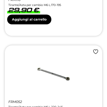
Tirante/Asta per cambio M6 L.170-195
29,90
€
Aggiungi al carrello
FRM052
Tirante/Asta per cambio M6 L.220-245