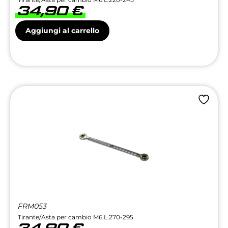
34,90
€
Aggiungi al carrello
FRM053
Tirante/Asta per cambio M6 L.270-295