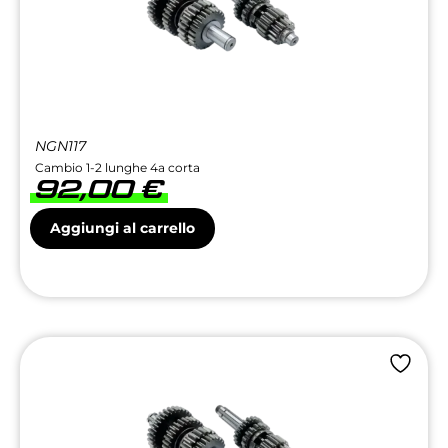
NGN117
Cambio 1-2 lunghe 4a corta
92,00
€
Aggiungi al carrello