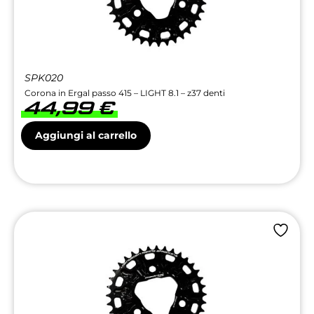
SPK020
Corona in Ergal passo 415 – LIGHT 8.1 – z37 denti
44,99
€
Aggiungi al carrello