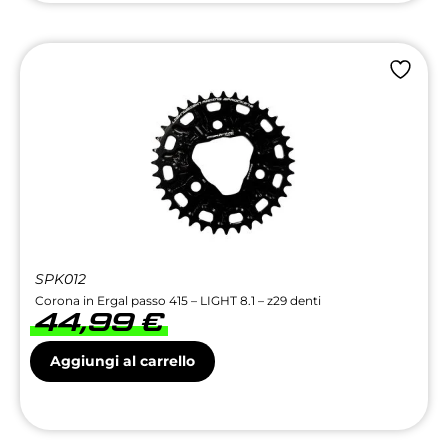
SPK012
Corona in Ergal passo 415 – LIGHT 8.1 – z29 denti
44,99
€
Aggiungi al carrello