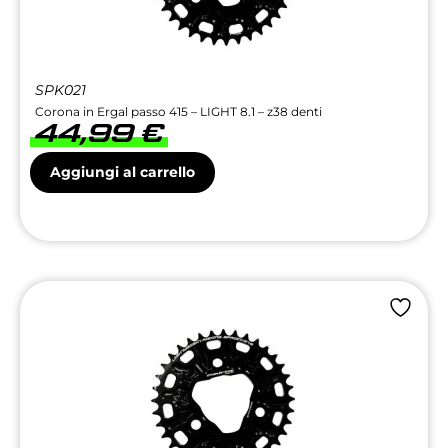
SPK021
Corona in Ergal passo 415 – LIGHT 8.1 – z38 denti
44,99
€
Aggiungi al carrello