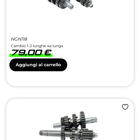
NGN118
Cambio 1-2 lunghe 4a lunga
79,00
€
Aggiungi al carrello