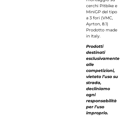
cerchi Pitbike e
MiniGP del tipo
a 3 fori (VMC,
Ayrton, 8.1)
Prodotto made
in Italy.
Prodotti
destinati
esclusivamente
alle
competizioni,
vietato l’uso su
strada,
decliniamo
ogni
responsabilità
per l’uso
improprio.