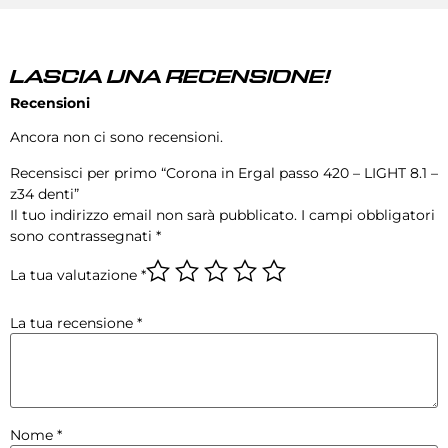
LASCIA UNA RECENSIONE!
Recensioni
Ancora non ci sono recensioni.
Recensisci per primo “Corona in Ergal passo 420 – LIGHT 8.1 –
z34 denti”
Il tuo indirizzo email non sarà pubblicato.
I campi obbligatori
sono contrassegnati
*
La tua valutazione
*
La tua recensione
*
Nome
*