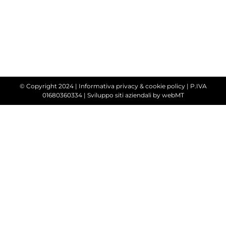
© Copyright 2024 |
Informativa privacy & cookie policy
| P.IVA
01680360334 |
Sviluppo siti aziendali
by webMT