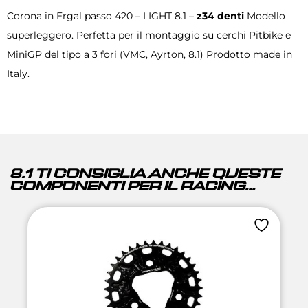
Corona in Ergal passo 420 – LIGHT 8.1 –
z34 denti
Modello
superleggero. Perfetta per il montaggio su cerchi Pitbike e
MiniGP del tipo a 3 fori (VMC, Ayrton, 8.1) Prodotto made in
Italy.
8.1 TI CONSIGLIA ANCHE QUESTE
COMPONENTI PER IL RACING...