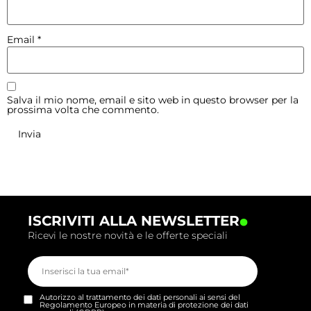
Email
*
Salva il mio nome, email e sito web in questo browser per la
prossima volta che commento.
.
ISCRIVITI ALLA NEWSLETTER
Ricevi le nostre novità e le offerte speciali
Autorizzo al trattamento dei dati personali ai sensi del
Regolamento Europeo in materia di protezione dei dati