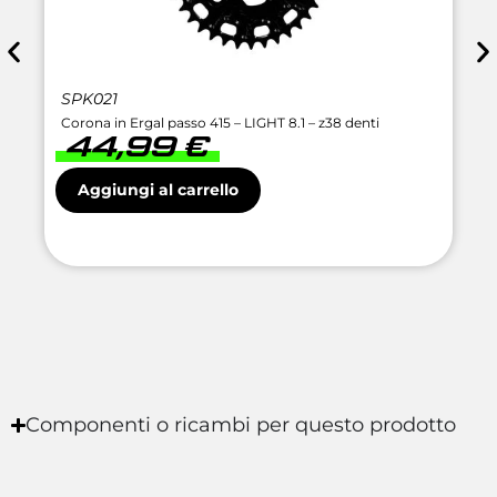
SPK021
Corona in Ergal passo 415 – LIGHT 8.1 – z38 denti
44,99
€
Aggiungi al carrello
Componenti o ricambi per questo prodotto