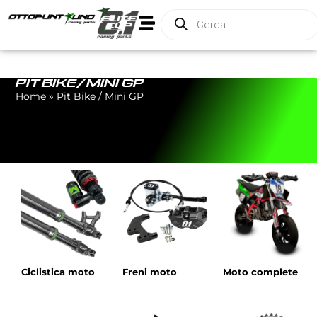
PIT BIKE / MINI GP
Home
»
Pit Bike / Mini GP
Ciclistica moto
Freni moto
Moto complete