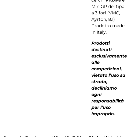
cerchi Pitbike e
MiniGP del tipo
a 3 fori (VMC,
Ayrton, 8.1)
Prodotto made
in Italy.
Prodotti
destinati
esclusivamente
alle
competizioni,
vietato l’uso su
strada,
decliniamo
ogni
responsabilità
per l’uso
improprio.