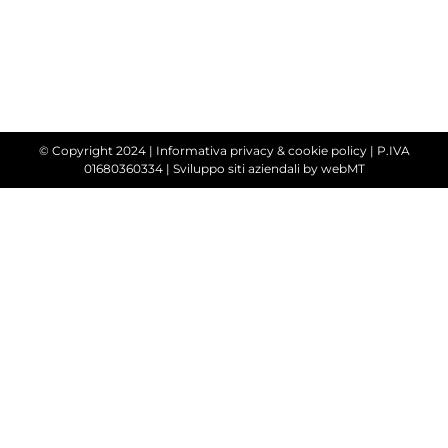
© Copyright 2024 |
Informativa privacy & cookie policy
| P.IVA
01680360334 |
Sviluppo siti aziendali
by webMT