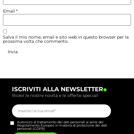
Email
*
Salva il mio nome, email e sito web in questo browser per la
prossima volta che commento.
.
ISCRIVITI ALLA NEWSLETTER
Ricevi le nostre novità e le offerte speciali
Autorizzo al trattamento dei dati personali ai sensi del
Regolamento Europeo in materia di protezione dei dati
personali (GDPR)