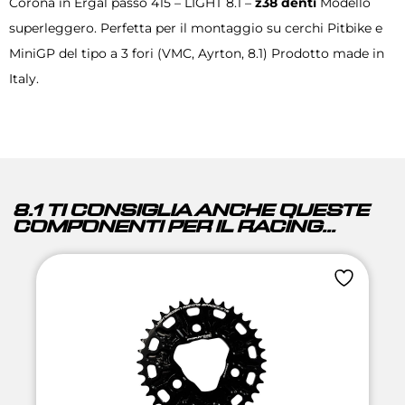
Corona in Ergal passo 415 – LIGHT 8.1 –
z38 denti
Modello
superleggero. Perfetta per il montaggio su cerchi Pitbike e
MiniGP del tipo a 3 fori (VMC, Ayrton, 8.1) Prodotto made in
Italy.
8.1 TI CONSIGLIA ANCHE QUESTE
COMPONENTI PER IL RACING...