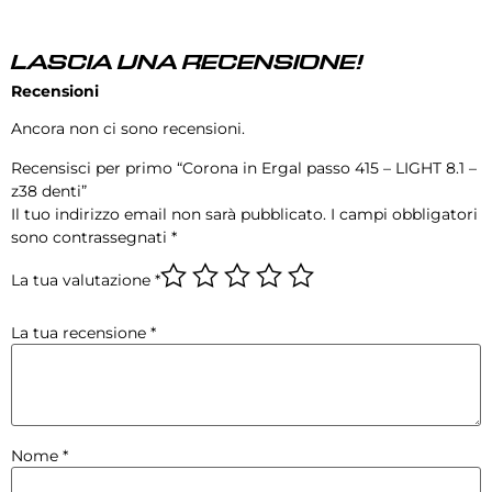
LASCIA UNA RECENSIONE!
Recensioni
Ancora non ci sono recensioni.
Recensisci per primo “Corona in Ergal passo 415 – LIGHT 8.1 –
z38 denti”
Il tuo indirizzo email non sarà pubblicato.
I campi obbligatori
sono contrassegnati
*
La tua valutazione
*
La tua recensione
*
Nome
*