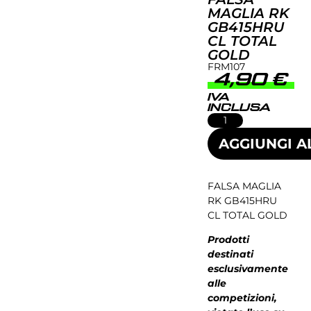
MAGLIA RK
GB415HRU
CL TOTAL
GOLD
FRM107
4,90
€
IVA
INCLUSA
AGGIUNGI A
FALSA MAGLIA
RK GB415HRU
CL TOTAL GOLD
Prodotti
destinati
esclusivamente
alle
competizioni,