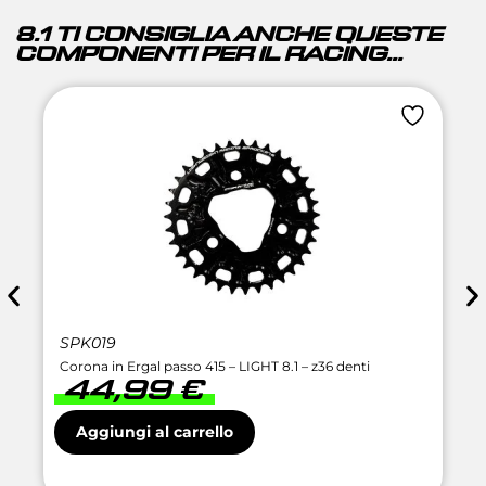
8.1 TI CONSIGLIA ANCHE QUESTE
COMPONENTI PER IL RACING...
SPK019
Corona in Ergal passo 415 – LIGHT 8.1 – z36 denti
44,99
€
Aggiungi al carrello