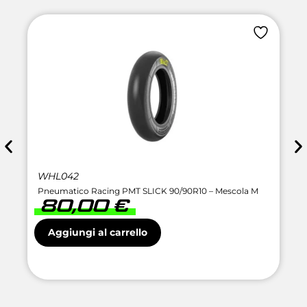
WHL042
Pneumatico Racing PMT SLICK 90/90R10 – Mescola M
80,00
€
Aggiungi al carrello