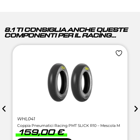
8.1 TI CONSIGLIA ANCHE QUESTE
COMPONENTI PER IL RACING...
WHL041
Coppia Pneumatici Racing PMT SLICK R10 – Mescola M
159,00
€