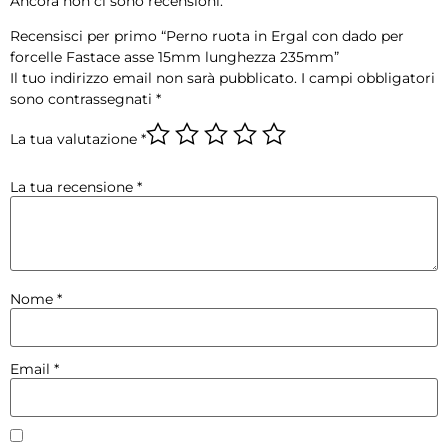
Ancora non ci sono recensioni.
Recensisci per primo “Perno ruota in Ergal con dado per
forcelle Fastace asse 15mm lunghezza 235mm”
Il tuo indirizzo email non sarà pubblicato.
I campi obbligatori
sono contrassegnati
*
La tua valutazione
*
La tua recensione
*
Nome
*
Email
*