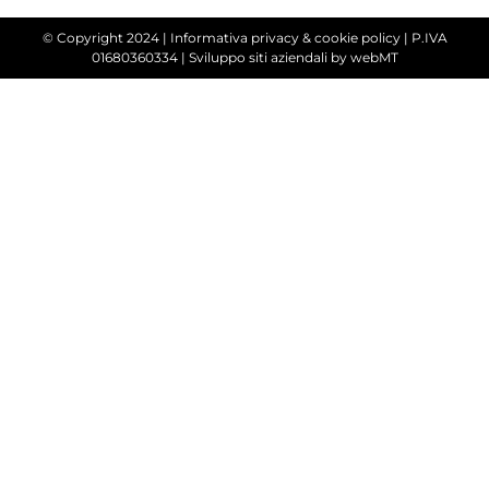
© Copyright 2024 |
Informativa privacy & cookie policy
| P.IVA
01680360334 |
Sviluppo siti aziendali
by webMT