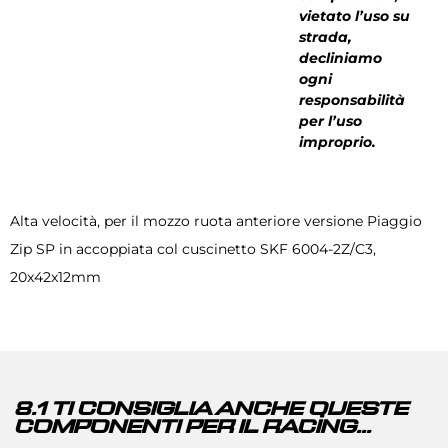
vietato l’uso su
strada,
decliniamo
ogni
responsabilità
per l’uso
improprio.
Alta velocità, per il mozzo ruota anteriore versione Piaggio
Zip SP in accoppiata col cuscinetto SKF 6004-2Z/C3,
20x42x12mm
8.1 TI CONSIGLIA ANCHE QUESTE
COMPONENTI PER IL RACING...