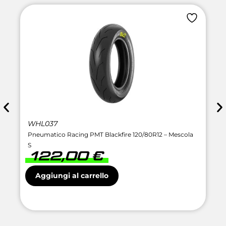
WHL037
Pneumatico Racing PMT Blackfire 120/80R12 – Mescola
S
122,00
€
Aggiungi al carrello