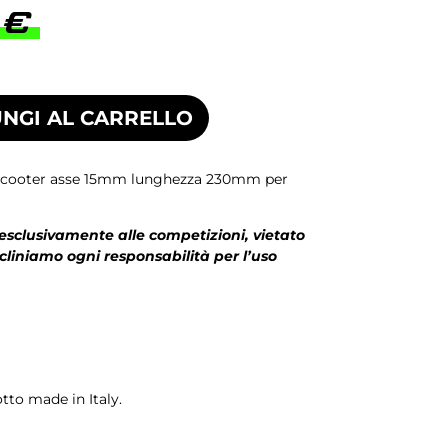
0
€
NGI AL CARRELLO
 scooter asse 15mm lunghezza 230mm per
 esclusivamente alle competizioni, vietato
ecliniamo ogni responsabilità per l’uso
to made in Italy.