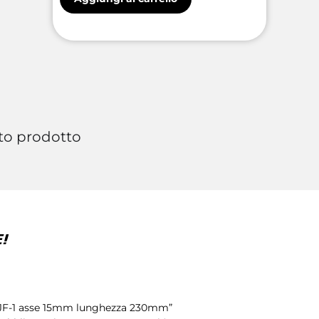
to prodotto
!
r/JF-1 asse 15mm lunghezza 230mm”