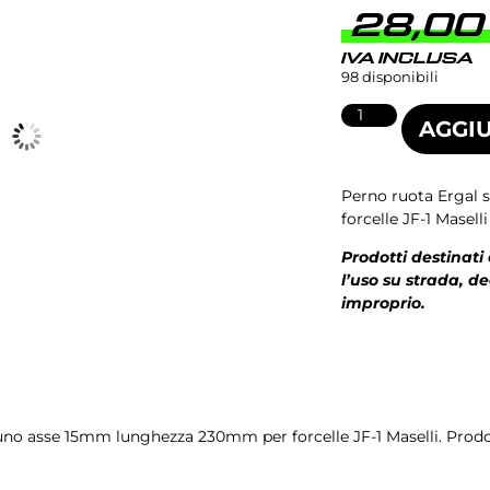
28,0
IVA INCLUSA
98 disponibili
AGGIU
Perno ruota Ergal
forcelle JF-1 Maselli
Prodotti destinati
l’uso su strada, d
improprio.
uno asse 15mm lunghezza 230mm per forcelle JF-1 Maselli. Prodot