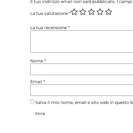
Il tuo indirizzo email non sarà pubblicato.
I campi
La tua valutazione
*
La tua recensione
*
Nome
*
Email
*
Salva il mio nome, email e sito web in questo