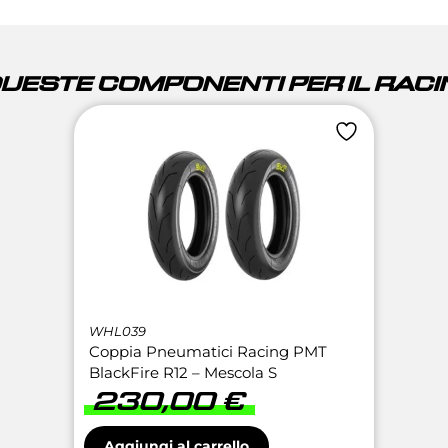
QUESTE COMPONENTI PER IL RACIN
WHL039
Coppia Pneumatici Racing PMT
BlackFire R12 – Mescola S
230,00
€
Aggiungi al carrello