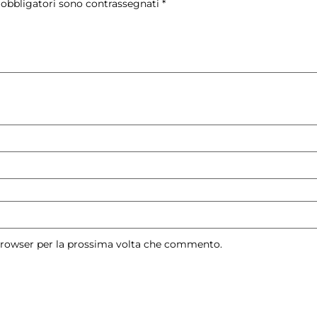
 obbligatori sono contrassegnati
*
 browser per la prossima volta che commento.