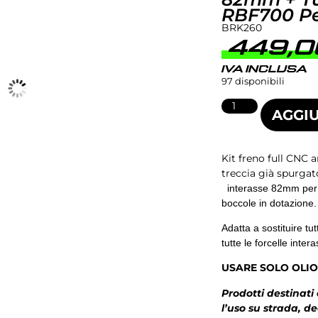
RBF700 Pe
BRK260
449,
IVA INCLUSA
97 disponibili
AGGIU
Kit freno full CNC 
treccia già spurgat
interasse 82mm per b
boccole in dotazione.
Adatta a sostituire tu
tutte le forcelle inte
USARE SOLO OLIO
Prodotti destinati
l’uso su strada, d