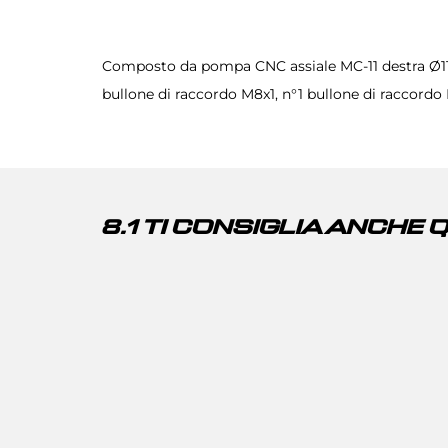
Composto da pompa CNC assiale MC-11 destra Ø11mm,
8.1 TI CONSIGLIA ANCHE 