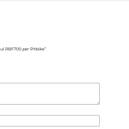
tul RBF700 per Pitbike”