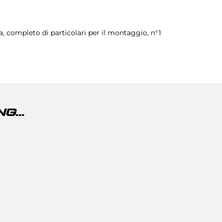
, completo di particolari per il montaggio, n°1
G...