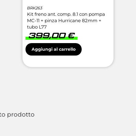
BRK263
Kit freno ant. comp. 8.1 con pompa
MC-11 + pinza Hurricane 82mm +
tubo L77
399,00
€
Aggiungi al carrello
to prodotto