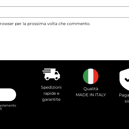
 browser per la prossima volta che commento.
Spedizioni
Qualità
rapide e
MADE IN ITALY
Paga
garantite
si
Regolamento
R)