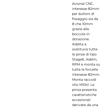
Avional CNC,
interasse 82mm
per bulloni di
fissaggio sia da
8 che 10mm
grazie alle
boccole in
dotazione.
Adatta a
sostituire tutte
le pinze di tipo
Stage6, Adelin,
RPM e monta su
tutte le forcelle
interasse 82mm.
Monta raccodi
olio M10x1. La
pinza presenta
caratteristiche
eccezionali
derivate da una