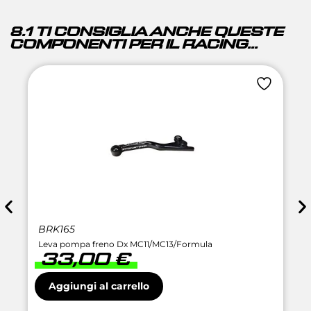
8.1 TI CONSIGLIA ANCHE QUESTE
COMPONENTI PER IL RACING...
BRK165
Leva pompa freno Dx MC11/MC13/Formula
33,00
€
Aggiungi al carrello