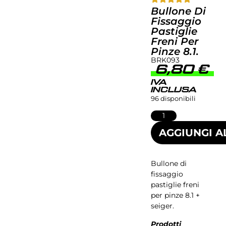
Bullone Di
Fissaggio
Pastiglie
Freni Per
Pinze 8.1.
BRK093
6,80
€
IVA
INCLUSA
96 disponibili
AGGIUNGI A
Bullone di
fissaggio
pastiglie freni
per pinze 8.1 +
seiger.
Prodotti