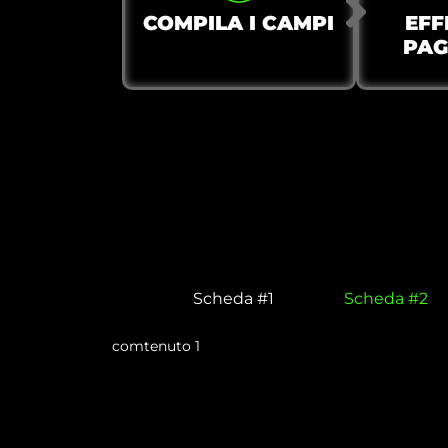
COMPILA I CAMPI
EFF
PA
Scheda #1
Scheda #2
comtenuto 1