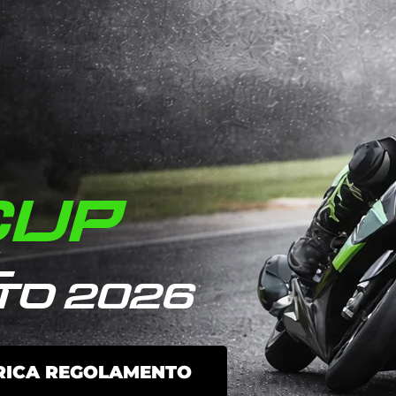
CUP
L
TO 2026
RICA REGOLAMENTO