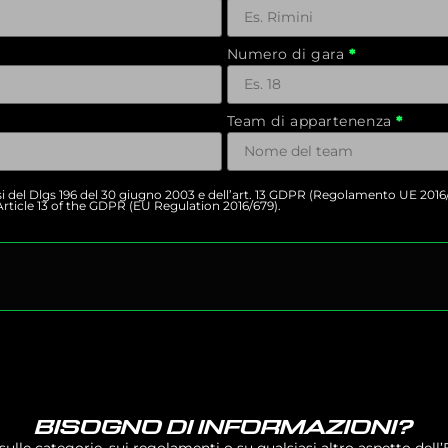
Numero di gara
Team di appartenenza
nsi del Dlgs 196 del 30 giugno 2003 e dell’art. 13 GDPR (Regolamento UE 2016
rticle 13 of the GDPR (EU Regulation 2016/679).
BISOGNO DI INFORMAZIONI?