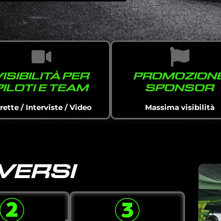
VISIBILITÀ PER
PROMOZION
PILOTI E TEAM
SPONSOR
rette / Interviste / Video
Massima visibilità
VERSI