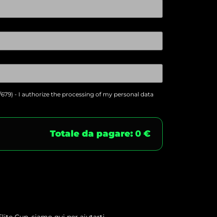
/679) - I authorize the processing of my personal data
Totale da pagare:
0 €