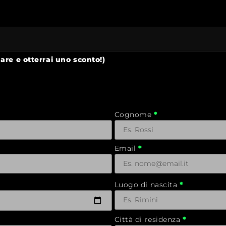
 gare e otterrai uno sconto!)
Cognome
Email
Luogo di nascita
Città di residenza