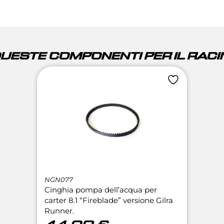
QUESTE COMPONENTI PER IL RACIN
NGN077
Cinghia pompa dell’acqua per
carter 8.1 “Fireblade” versione Gilra
Runner.