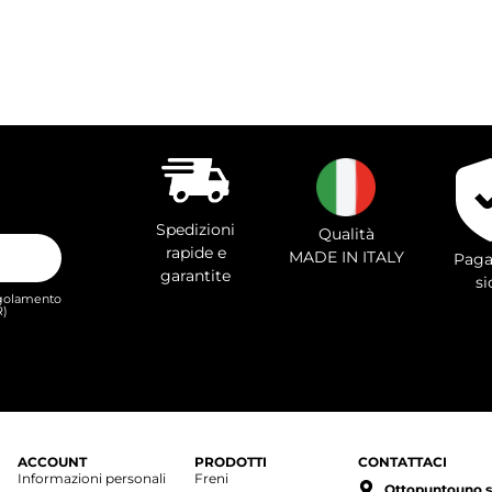
Spedizioni
Qualità
rapide e
MADE IN ITALY
Paga
garantite
si
Regolamento
R)
ACCOUNT
PRODOTTI
CONTATTACI
Informazioni personali
Freni
Ottopuntouno s.r