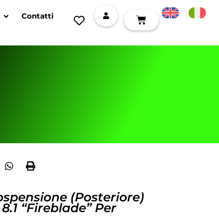
Contatti
spensione (posteriore)
 8.1 “Fireblade” Per