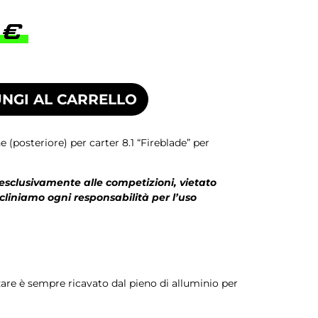
0
€
NGI AL CARRELLO
 (posteriore) per carter 8.1 “Fireblade” per
 esclusivamente alle competizioni, vietato
ecliniamo ogni responsabilità per l’uso
zare è sempre ricavato dal pieno di alluminio per