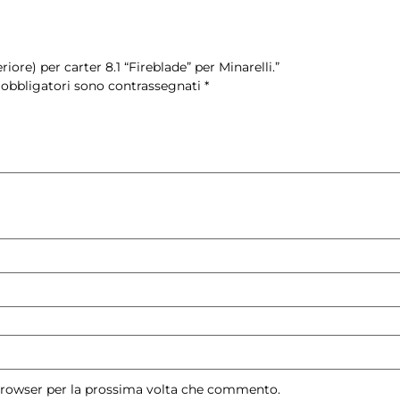
ore) per carter 8.1 “Fireblade” per Minarelli.”
 obbligatori sono contrassegnati
*
 browser per la prossima volta che commento.