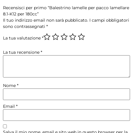
Recensisci per primo “Balestrino lamelle per pacco lamellare
8.1-K12 per 180cc”
Il tuo indirizzo email non sarà pubblicato.
I campi obbligatori
sono contrassegnati
*
La tua valutazione
*
La tua recensione
*
Nome
*
Email
*
Salva il mio nome, email e sito web in questo browser per la