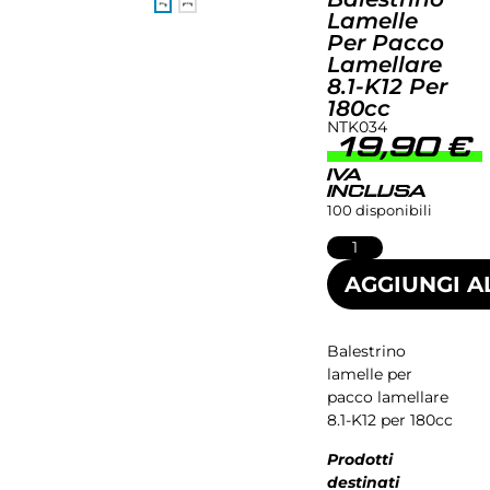
Lamelle
Per Pacco
Lamellare
8.1-K12 Per
180cc
NTK034
19,90
€
IVA
INCLUSA
100 disponibili
AGGIUNGI A
Balestrino
lamelle per
pacco lamellare
8.1-K12 per 180cc
Prodotti
destinati