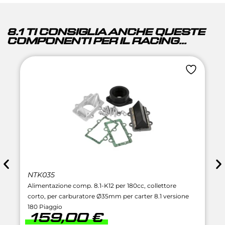
8.1 TI CONSIGLIA ANCHE QUESTE
COMPONENTI PER IL RACING...
NTK035
Alimentazione comp. 8.1-K12 per 180cc, collettore
corto, per carburatore Ø35mm per carter 8.1 versione
180 Piaggio
159,00
€