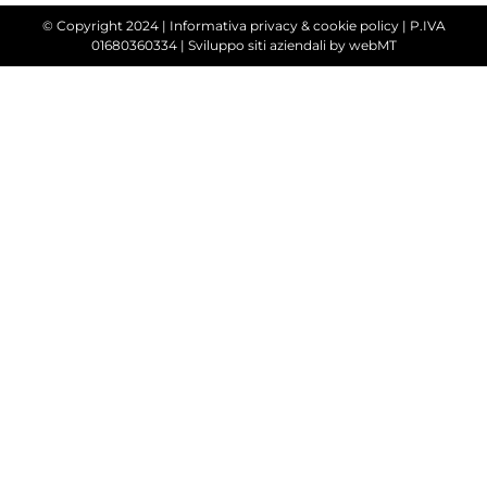
© Copyright 2024 |
Informativa privacy & cookie policy
| P.IVA
01680360334 |
Sviluppo siti aziendali
by webMT