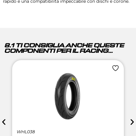
rapido e una compatibilità impeccabile con dischi e corone.
8.1 TI CONSIGLIA ANCHE QUESTE
COMPONENTI PER IL RACING...
WHL038