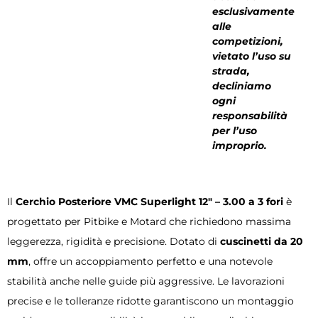
esclusivamente
alle
competizioni,
vietato l’uso su
strada,
decliniamo
ogni
responsabilità
per l’uso
improprio.
Il
Cerchio Posteriore VMC Superlight 12″ – 3.00 a 3 fori
è
progettato per Pitbike e Motard che richiedono massima
leggerezza, rigidità e precisione. Dotato di
cuscinetti da 20
mm
, offre un accoppiamento perfetto e una notevole
stabilità anche nelle guide più aggressive. Le lavorazioni
precise e le tolleranze ridotte garantiscono un montaggio