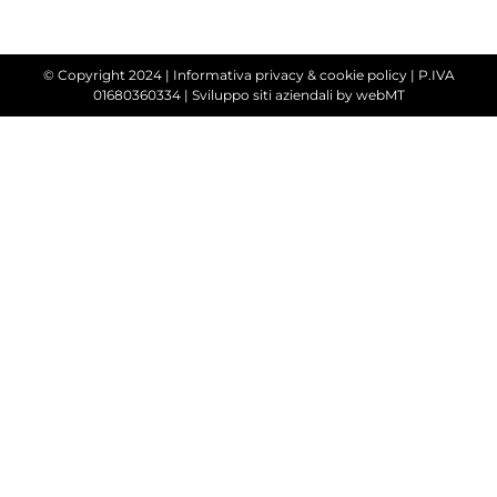
© Copyright 2024 |
Informativa privacy & cookie policy
| P.IVA
01680360334 |
Sviluppo siti aziendali
by webMT