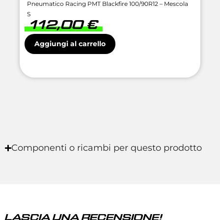
Pneumatico Racing PMT Blackfire 100/90R12 – Mescola
S
112,00
€
Aggiungi al carrello
Componenti o ricambi per questo prodotto
LASCIA UNA RECENSIONE!