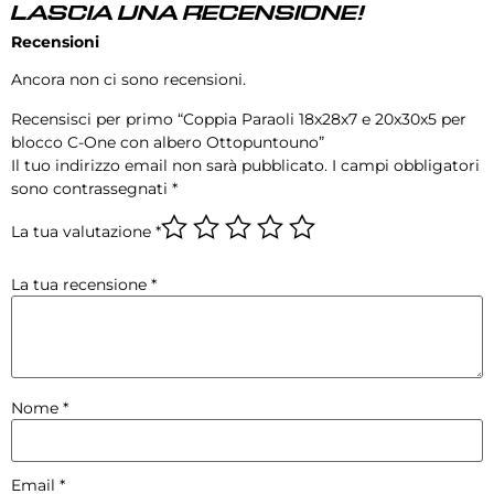
LASCIA UNA RECENSIONE!
Recensioni
Ancora non ci sono recensioni.
Recensisci per primo “Coppia Paraoli 18x28x7 e 20x30x5 per
blocco C-One con albero Ottopuntouno”
Il tuo indirizzo email non sarà pubblicato.
I campi obbligatori
sono contrassegnati
*
La tua valutazione
*
La tua recensione
*
Nome
*
Email
*