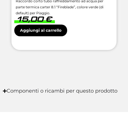
Raccordo corto tubo raffreddamento ad acqua per
parte termica carter 8.1 “Fireblade”, colore verde (di
default) per Piaggio.
15,00
€
Aggiungi al carrello
Componenti o ricambi per questo prodotto