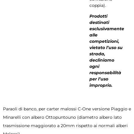
coppia).
Prodotti
destinati
esclusivamente
alle
competizioni,
vietato l’uso su
strada,
decliniamo
ogni
responsabilità
per l’uso
improprio.
Paraoli di banco, per carter malossi C-One versione Piaggio e
Minarelli con albero Ottopuntouno (diametro albero lato
trasmissione maggiorato a 20mm rispetto ai normali alberi
Malossi).