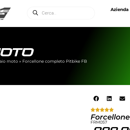
Azienda
MOTO
laio moto
»
Forcellone completo Pitbike FB
Forcellone
FRM057