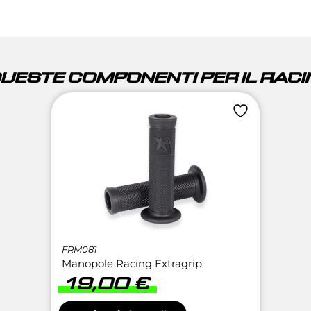
QUESTE COMPONENTI PER IL RACIN
FRM081
Manopole Racing Extragrip
19,00
€