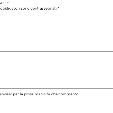
ke FB”
 obbligatori sono contrassegnati
*
 browser per la prossima volta che commento.