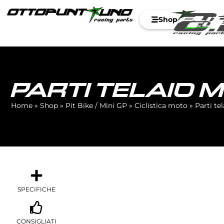
Shop
PARTI TELAIO 
Home
»
Shop
»
Pit Bike / Mini GP
»
Ciclistica moto
»
Parti te
SPECIFICHE
CONSIGLIATI