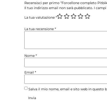
Recensisci per primo “Forcellone completo Pitbi
Il tuo indirizzo email non sarà pubblicato.
I campi
La tua valutazione
*
La tua recensione
*
Nome
*
Email
*
Salva il mio nome, email e sito web in questo