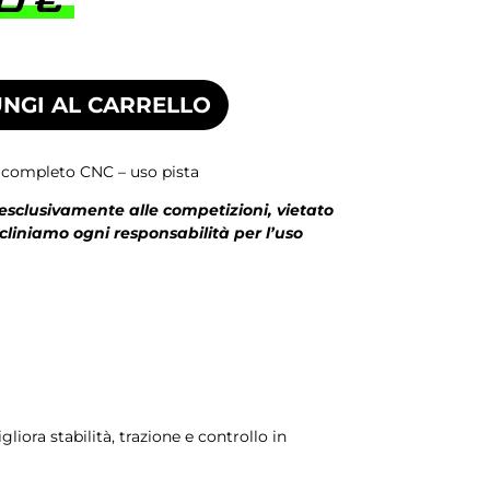
00
€
NGI AL CARRELLO
e completo CNC – uso pista
 esclusivamente alle competizioni, vietato
ecliniamo ogni responsabilità per l’uso
iora stabilità, trazione e controllo in