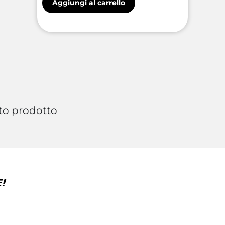
Aggiungi al carrello
to prodotto
!