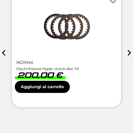
NGN144
Dischi frizione Hyper clutch disc YX
200,00
€
Aggiungi al carrello