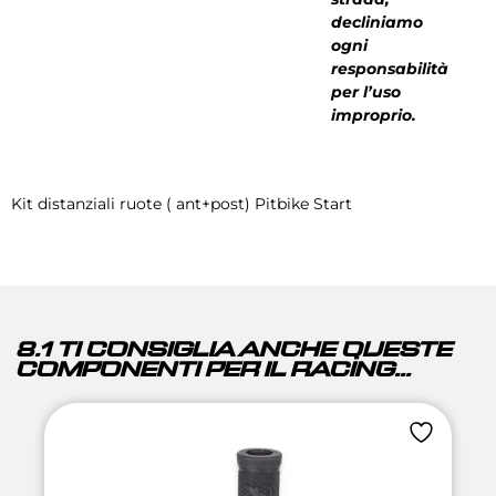
decliniamo
ogni
responsabilità
per l’uso
improprio.
Kit distanziali ruote ( ant+post) Pitbike Start
8.1 TI CONSIGLIA ANCHE QUESTE
COMPONENTI PER IL RACING...