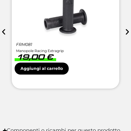
FRM081
Manopole Racing Extragrip
19,00
€
Aggiungi al carrello
Componenti o ricambi per questo prodotto