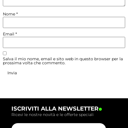
Nome
*
Email
*
Salva il mio nome, email e sito web in questo browser per la
prossima volta che commento.
.
ISCRIVITI ALLA NEWSLETTER
Ricevi le nostre novità e le offerte speciali