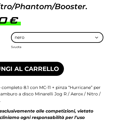
itro/Phantom/Booster.
00
€
Svuota
NGI AL CARRELLO
e completo 8.1 con MC-11 + pinza “Hurricane” per
amburo a disco Minarelli Jog R / Aerox / Nitro /
.
 esclusivamente alle competizioni, vietato
ecliniamo ogni responsabilità per l’uso