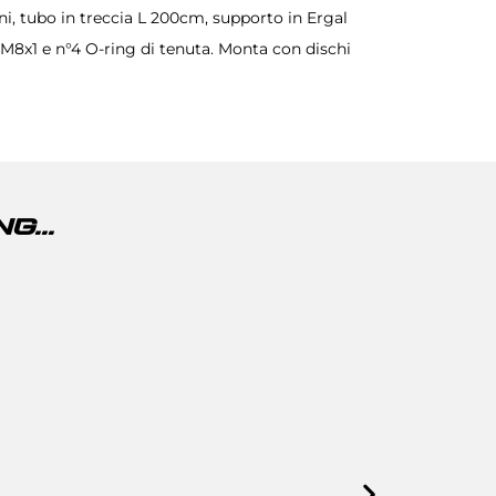
, tubo in treccia L 200cm, supporto in Ergal
 M8x1 e n°4 O-ring di tenuta. Monta con dischi
G...