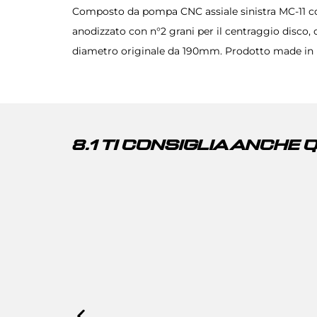
Composto da pompa CNC assiale sinistra MC-11 con
anodizzato con n°2 grani per il centraggio disco, 
diametro originale da 190mm. Prodotto made in I
8.1 TI CONSIGLIA ANCHE 