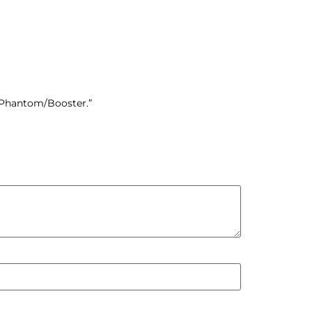
o/Phantom/Booster.”