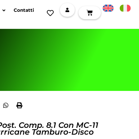
Contatti
Post. Comp. 8.1 Con MC-11
urricane Tamburo-Disco