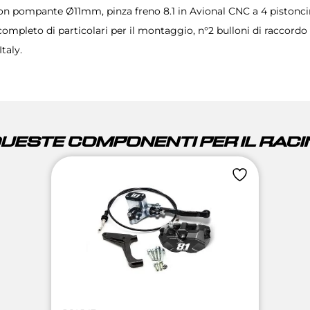
 pompante Ø11mm, pinza freno 8.1 in Avional CNC a 4 pistoncini
completo di particolari per il montaggio, n°2 bulloni di raccordo
taly.
QUESTE COMPONENTI PER IL RACIN