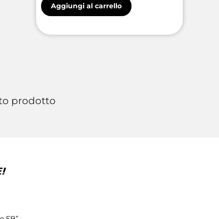
Aggiungi al carrello
to prodotto
!
ke FB”