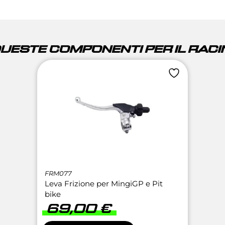
QUESTE COMPONENTI PER IL RACIN
FRM077
Leva Frizione per MingiGP e Pit
bike
69,00
€