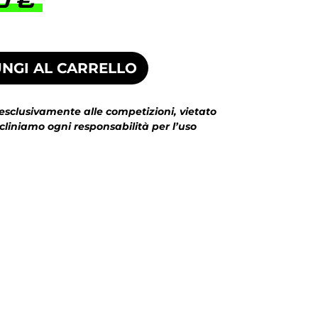
0
€
NGI AL CARRELLO
 esclusivamente alle competizioni, vietato
ecliniamo ogni responsabilità per l’uso