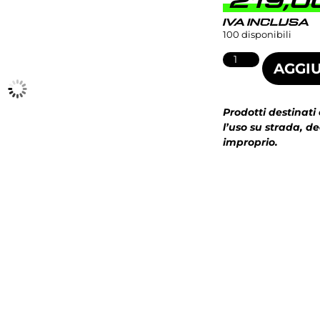
219,0
IVA INCLUSA
100 disponibili
AGGIU
Prodotti destinati
l’uso su strada, d
improprio.