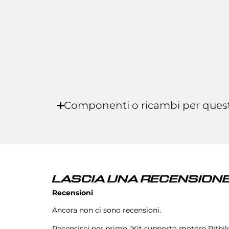
Componenti o ricambi per ques
LASCIA UNA RECENSIONE
Recensioni
Ancora non ci sono recensioni.
Recensisci per primo “Kit supporto motore Pitbi