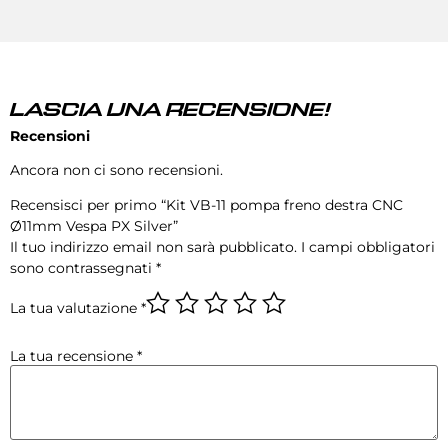
LASCIA UNA RECENSIONE!
Recensioni
Ancora non ci sono recensioni.
Recensisci per primo “Kit VB-11 pompa freno destra CNC
Ø11mm Vespa PX Silver”
Il tuo indirizzo email non sarà pubblicato.
I campi obbligatori
sono contrassegnati
*
La tua valutazione
*
La tua recensione
*