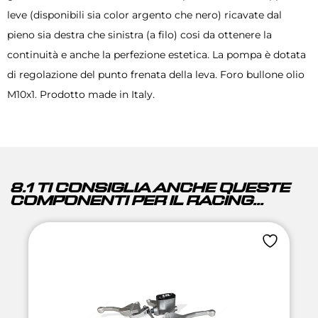
leve (disponibili sia color argento che nero) ricavate dal
pieno sia destra che sinistra (a filo) cosi da ottenere la
continuità e anche la perfezione estetica. La pompa è dotata
di regolazione del punto frenata della leva. Foro bullone olio
M10x1. Prodotto made in Italy.
8.1 TI CONSIGLIA ANCHE QUESTE
COMPONENTI PER IL RACING...