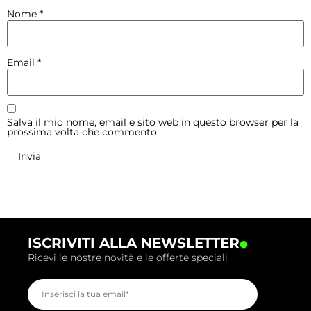
Nome
*
Email
*
Salva il mio nome, email e sito web in questo browser per la
prossima volta che commento.
.
ISCRIVITI ALLA NEWSLETTER
Ricevi le nostre novità e le offerte speciali