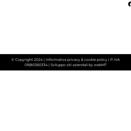
© Copyright 2024 |
Informativa privacy & cookie policy
| P.IVA
01680360334 |
Sviluppo siti aziendali
by webMT