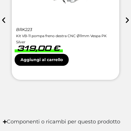
BRK223
Kit VB-11 pompa freno destra CNC Ø11mm Vespa PK
Silver
319,00
€
Aggiungi al carrello
Componenti o ricambi per questo prodotto