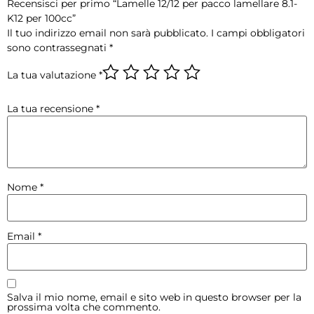
Recensisci per primo “Lamelle 12/12 per pacco lamellare 8.1-
K12 per 100cc”
Il tuo indirizzo email non sarà pubblicato.
I campi obbligatori
sono contrassegnati
*
La tua valutazione
*
La tua recensione
*
Nome
*
Email
*
Salva il mio nome, email e sito web in questo browser per la
prossima volta che commento.