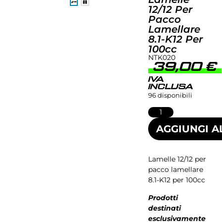
12/12 Per
Pacco
Lamellare
8.1-K12 Per
100cc
NTK020
39,00
€
IVA
INCLUSA
96 disponibili
AGGIUNGI A
Lamelle 12/12 per
pacco lamellare
8.1-K12 per 100cc
Prodotti
destinati
esclusivamente