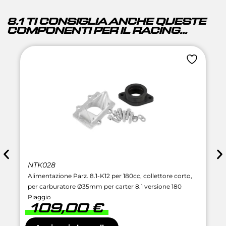
8.1 TI CONSIGLIA ANCHE QUESTE
COMPONENTI PER IL RACING...
NTK028
Alimentazione Parz. 8.1-K12 per 180cc, collettore corto,
per carburatore Ø35mm per carter 8.1 versione 180
Piaggio
109,00
€