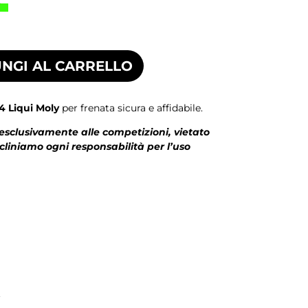
€
NGI AL CARRELLO
4 Liqui Moly
per frenata sicura e affidabile.
 esclusivamente alle competizioni, vietato
ecliniamo ogni responsabilità per l’uso
.