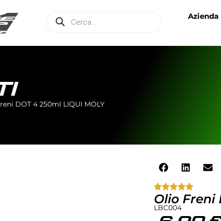
Azienda
TI
freni DOT 4 250ml LIQUI MOLY
Olio Fren
LBC004