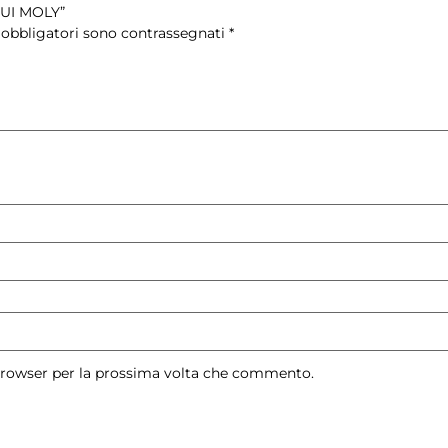
QUI MOLY”
 obbligatori sono contrassegnati
*
 browser per la prossima volta che commento.