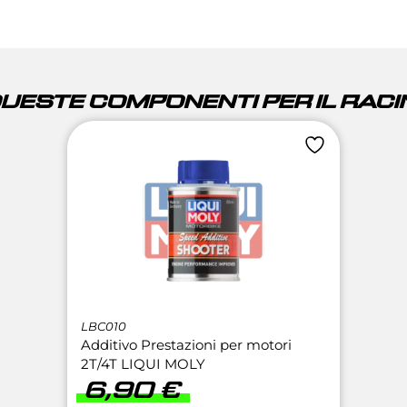
QUESTE COMPONENTI PER IL RACIN
LBC010
Additivo Prestazioni per motori
2T/4T LIQUI MOLY
6,90
€