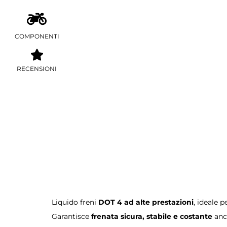
COMPONENTI
RECENSIONI
Liquido freni
DOT 4 ad alte prestazioni
, ideale p
Garantisce
frenata sicura, stabile e costante
anch