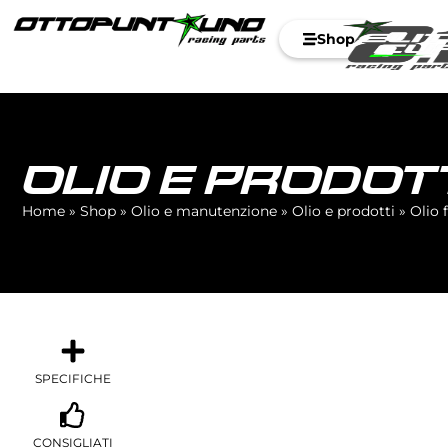
Shop
OLIO E PRODOT
Home
»
Shop
»
Olio e manutenzione
»
Olio e prodotti
»
Olio 
SPECIFICHE
CONSIGLIATI