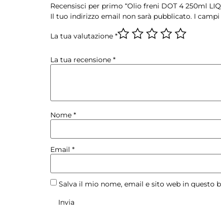
Recensisci per primo “Olio freni DOT 4 250ml LI
Il tuo indirizzo email non sarà pubblicato.
I campi
La tua valutazione
*
La tua recensione
*
Nome
*
Email
*
Salva il mio nome, email e sito web in questo