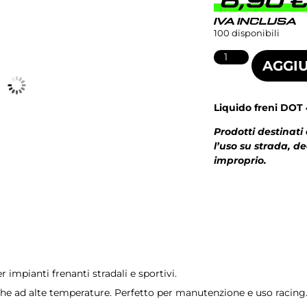
6,90
IVA INCLUSA
100 disponibili
AGGIU
Liquido freni DOT 
Prodotti destinati
l’uso su strada, d
improprio.
er impianti frenanti stradali e sportivi.
e ad alte temperature. Perfetto per manutenzione e uso racing