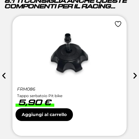
8.1 TI CONSIGLIA ANCHE QUESTE
COMPONENTI PER IL RACING...
FRM086
Tappo serbatoio Pit bike
5,90
€
Aggiungi al carrello