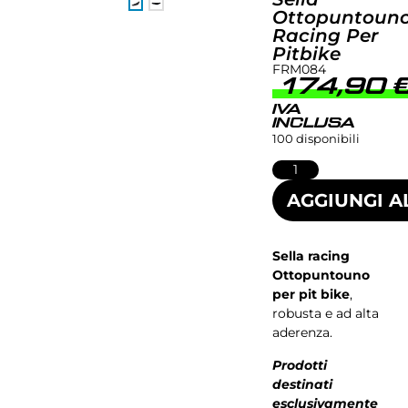
Ottopuntoun
Racing Per
Pitbike
FRM084
174,90
IVA
INCLUSA
100 disponibili
AGGIUNGI A
Sella racing
Ottopuntouno
per pit bike
,
robusta e ad alta
aderenza.
Prodotti
destinati
esclusivamente