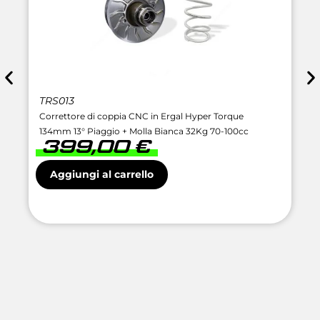
TRS013
Correttore di coppia CNC in Ergal Hyper Torque
134mm 13° Piaggio + Molla Bianca 32Kg 70-100cc
399,00
€
Aggiungi al carrello