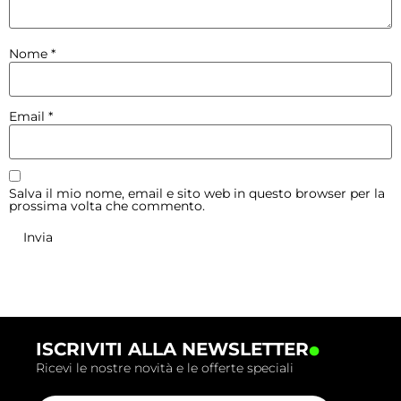
Nome
*
Email
*
Salva il mio nome, email e sito web in questo browser per la
prossima volta che commento.
.
ISCRIVITI ALLA NEWSLETTER
Ricevi le nostre novità e le offerte speciali