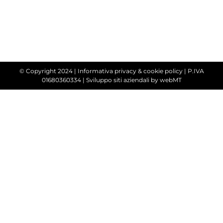
© Copyright 2024 |
Informativa privacy & cookie policy
| P.IVA
01680360334 |
Sviluppo siti aziendali
by webMT