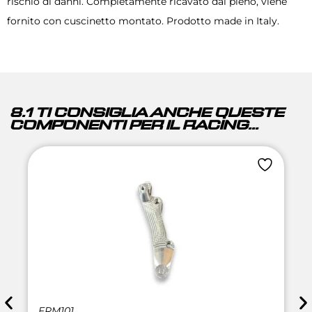
rischio di danni. Completamente ricavato dal pieno, viene
fornito con cuscinetto montato. Prodotto made in Italy.
8.1 TI CONSIGLIA ANCHE QUESTE
COMPONENTI PER IL RACING...
FRM101