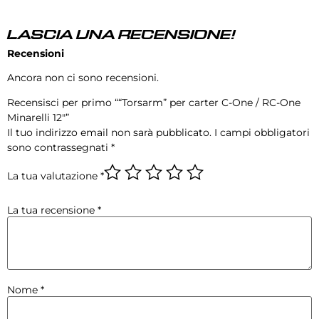
LASCIA UNA RECENSIONE!
Recensioni
Ancora non ci sono recensioni.
Recensisci per primo ““Torsarm” per carter C-One / RC-One
Minarelli 12″”
Il tuo indirizzo email non sarà pubblicato.
I campi obbligatori
sono contrassegnati
*
La tua valutazione
*
La tua recensione
*
Nome
*