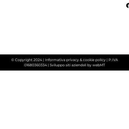
© Copyright 2024 |
Informativa privacy & cookie policy
| P.IVA
01680360334 |
Sviluppo siti aziendali
by webMT