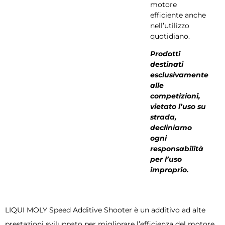
motore
efficiente anche
nell’utilizzo
quotidiano.
Prodotti
destinati
esclusivamente
alle
competizioni,
vietato l’uso su
strada,
decliniamo
ogni
responsabilità
per l’uso
improprio.
LIQUI MOLY Speed Additive Shooter è un additivo ad alte
prestazioni sviluppato per migliorare l’efficienza del motore,