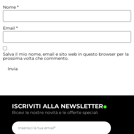
Nome
*
Email
*
Salva il mio nome, email e sito web in questo browser per la
prossima volta che commento.
.
ISCRIVITI ALLA NEWSLETTER
Ricevi le nostre novità e le offerte speciali