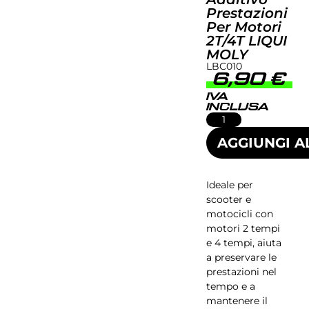
Prestazioni
Per Motori
2T/4T LIQUI
MOLY
LBC010
6,90
€
IVA
INCLUSA
AGGIUNGI A
Ideale per
scooter e
motocicli con
motori 2 tempi
e 4 tempi, aiuta
a preservare le
prestazioni nel
tempo e a
mantenere il