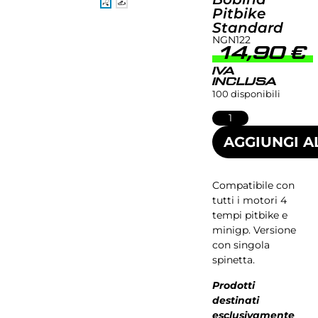
Pitbike
Standard
NGN122
14,90
€
IVA
INCLUSA
100 disponibili
AGGIUNGI A
Compatibile con
tutti i motori 4
tempi pitbike e
minigp. Versione
con singola
spinetta.
Prodotti
destinati
esclusivamente