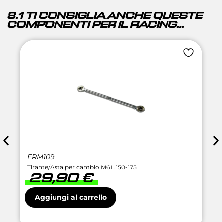
8.1 TI CONSIGLIA ANCHE QUESTE
COMPONENTI PER IL RACING...
FRM109
Tirante/Asta per cambio M6 L.150-175
29,90
€
Aggiungi al carrello