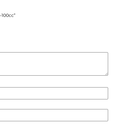
-100cc”