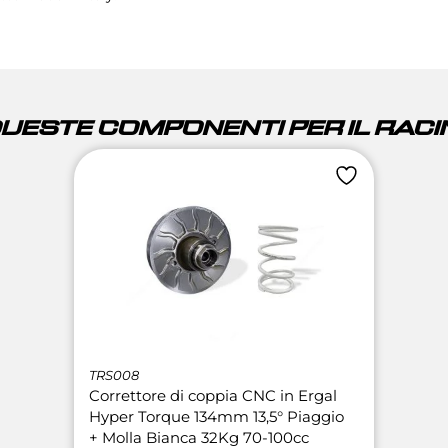
QUESTE COMPONENTI PER IL RACIN
TRS008
Correttore di coppia CNC in Ergal
Hyper Torque 134mm 13,5° Piaggio
+ Molla Bianca 32Kg 70-100cc