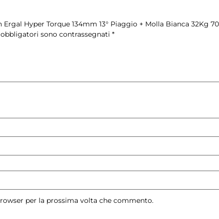
in Ergal Hyper Torque 134mm 13° Piaggio + Molla Bianca 32Kg 70
 obbligatori sono contrassegnati
*
 browser per la prossima volta che commento.