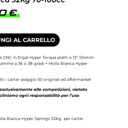
00
€
NGI AL CARRELLO
a CNC in Ergal Hyper Torque piatti a 13° 134mm
camme a 36 o 38 gradi + Molla Bianca Hyper
ti i carter piaggio 50 originali ed aftermarket
 esclusivamente alle competizioni, vietato
ecliniamo ogni responsabilità per l’uso
olla Bianca Hyper Springs 32Kg per carter