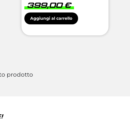
399,00
€
Aggiungi al carrello
to prodotto
!