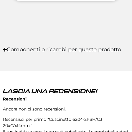
Componenti o ricambi per questo prodotto
LASCIA UNA RECENSIONE!
Recensioni
Ancora non ci sono recensioni.
Recensisci per primo “Cuscinetto 6204-2RSH/C3
20x47x14mm.”
Il tuo indirizzo email non sarà pubblicato.
I campi obbligatori