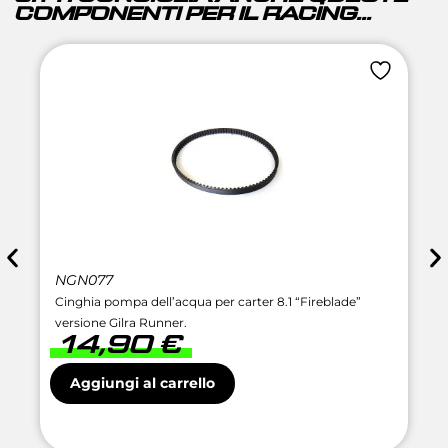
COMPONENTI PER IL RACING...
NGN077
Cinghia pompa dell’acqua per carter 8.1 “Fireblade”
versione Gilra Runner.
14,90
€
Aggiungi al carrello