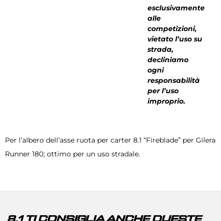
esclusivamente
alle
competizioni,
vietato l’uso su
strada,
decliniamo
ogni
responsabilità
per l’uso
improprio.
Per l’albero dell’asse ruota per carter 8.1 “Fireblade” per Gilera
Runner 180; ottimo per un uso stradale.
8.1 TI CONSIGLIA ANCHE QUESTE