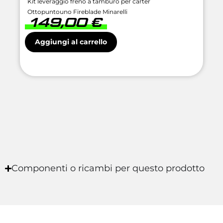
Kit leveraggio freno a tamburo per carter
Ottopuntouno Fireblade Minarelli
149,00
€
Aggiungi al carrello
Componenti o ricambi per questo prodotto