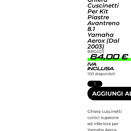
Cuscinetti
Per Kit
Piastre
Avantreno
8.1
Yamaha
Aerox (dal
2003)
BRG023
64,00
€
IVA
INCLUSA
100 disponibili
AGGIUNGI A
Ghiera cuscinetti
conici supeiore
ed inferiore per
Yamaha Aerox