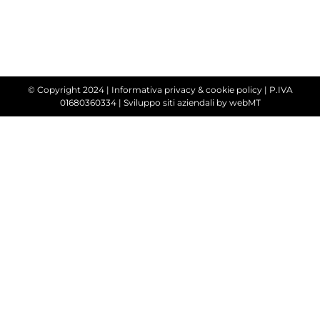
© Copyright 2024 |
Informativa privacy & cookie policy
| P.IVA
01680360334 |
Sviluppo siti aziendali
by webMT