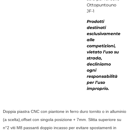
Ottopuntouno
JF-1
Prodotti
destinati
esclusivamente
alle
competizioni,
vietato l’uso su
strada,
decliniamo
ogni
responsabilità
per l’uso
improprio.
Doppia piastra CNC con piantone in ferro duro tornito o in alluminio
(a scelta),offset con singola posizione + 7mm. Slitta superiore su
n°2 viti M8 passanti doppio incasso per evitare spostamenti in