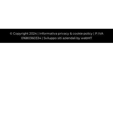
© Copyright 2024 |
Informativa privacy & cookie policy
| P.IVA
01680360334 |
Sviluppo siti aziendali
by webMT