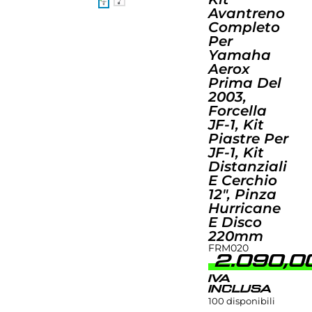
Avantreno
Completo
Per
Yamaha
Aerox
Prima Del
2003,
Forcella
JF-1, Kit
Piastre Per
JF-1, Kit
Distanziali
E Cerchio
12″, Pinza
Hurricane
E Disco
220mm
FRM020
2.090,
IVA
INCLUSA
100 disponibili