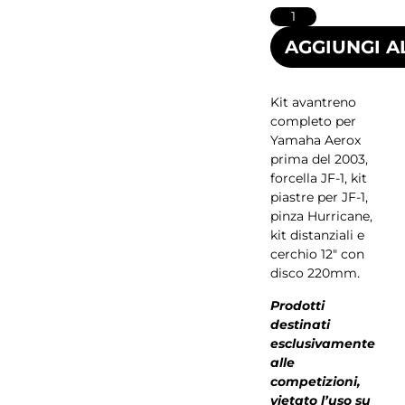
AGGIUNGI A
Kit avantreno
completo per
Yamaha Aerox
prima del 2003,
forcella JF-1, kit
piastre per JF-1,
pinza Hurricane,
kit distanziali e
cerchio 12″ con
disco 220mm.
Prodotti
destinati
esclusivamente
alle
competizioni,
vietato l’uso su