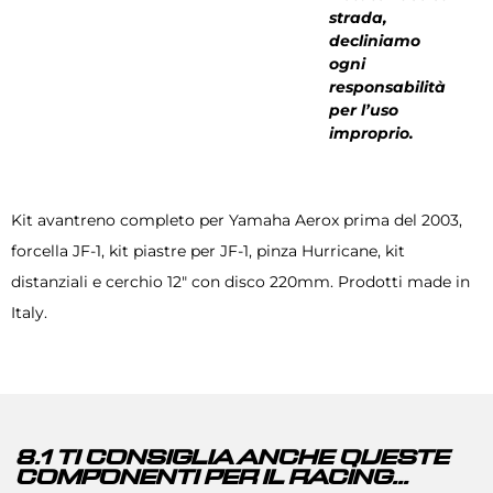
strada,
decliniamo
ogni
responsabilità
per l’uso
improprio.
Kit avantreno completo per Yamaha Aerox prima del 2003,
forcella JF-1, kit piastre per JF-1, pinza Hurricane, kit
distanziali e cerchio 12″ con disco 220mm. Prodotti made in
Italy.
8.1 TI CONSIGLIA ANCHE QUESTE
COMPONENTI PER IL RACING...