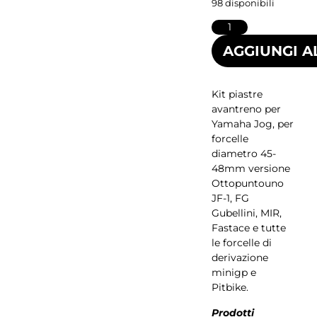
98 disponibili
AGGIUNGI A
Kit piastre
avantreno per
Yamaha Jog, per
forcelle
diametro 45-
48mm versione
Ottopuntouno
JF-1, FG
Gubellini, MIR,
Fastace e tutte
le forcelle di
derivazione
minigp e
Pitbike.
Prodotti