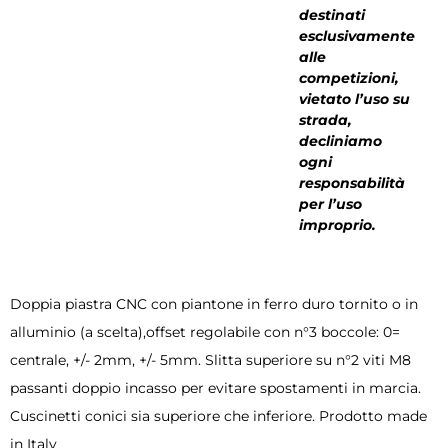
destinati
esclusivamente
alle
competizioni,
vietato l’uso su
strada,
decliniamo
ogni
responsabilità
per l’uso
improprio.
Doppia piastra CNC con piantone in ferro duro tornito o in
alluminio (a scelta),offset regolabile con n°3 boccole: 0=
centrale, +/- 2mm, +/- 5mm. Slitta superiore su n°2 viti M8
passanti doppio incasso per evitare spostamenti in marcia.
Cuscinetti conici sia superiore che inferiore. Prodotto made
in Italy