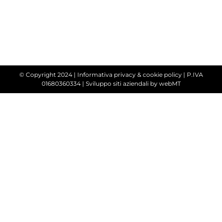
© Copyright 2024 |
Informativa privacy & cookie policy
| P.IVA
01680360334 |
Sviluppo siti aziendali
by webMT