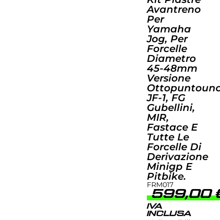
Avantreno
Per
Yamaha
Jog, Per
Forcelle
Diametro
45-48mm
Versione
Ottopuntoun
JF-1, FG
Gubellini,
MIR,
Fastace E
Tutte Le
Forcelle Di
Derivazione
Minigp E
Pitbike.
FRM017
599,00
IVA
INCLUSA