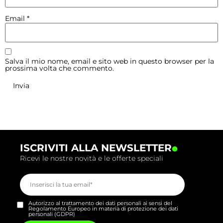
Email
*
Salva il mio nome, email e sito web in questo browser per la
prossima volta che commento.
.
ISCRIVITI ALLA NEWSLETTER
Ricevi le nostre novità e le offerte speciali
Autorizzo al trattamento dei dati personali ai sensi del
Regolamento Europeo in materia di protezione dei dati
personali (GDPR)