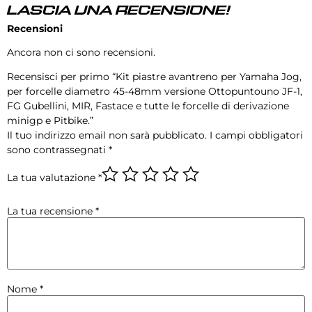
LASCIA UNA RECENSIONE!
Recensioni
Ancora non ci sono recensioni.
Recensisci per primo “Kit piastre avantreno per Yamaha Jog,
per forcelle diametro 45-48mm versione Ottopuntouno JF-1,
FG Gubellini, MIR, Fastace e tutte le forcelle di derivazione
minigp e Pitbike.”
Il tuo indirizzo email non sarà pubblicato.
I campi obbligatori
sono contrassegnati
*
La tua valutazione
*
La tua recensione
*
Nome
*