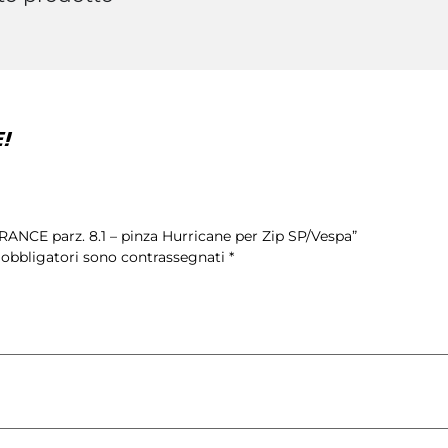
!
RANCE parz. 8.1 – pinza Hurricane per Zip SP/Vespa”
 obbligatori sono contrassegnati
*