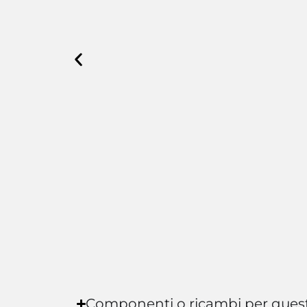
Componenti o ricambi per ques