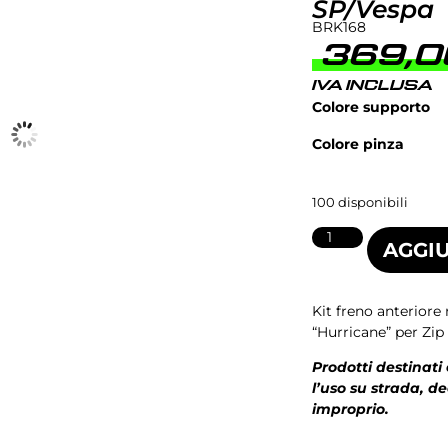
SP/Vespa
BRK168
369,
IVA INCLUSA
Colore supporto
Colore pinza
100 disponibili
AGGIU
Kit freno anteriore
“Hurricane” per Zip 
Prodotti destinati
l’uso su strada, d
improprio.