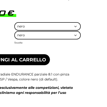
00
€
Svuota
NGI AL CARRELLO
 radiale ENDURANCE parziale 8.1 con pinza
SP / Vespa, colore nero (di default).
 esclusivamente alle competizioni, vietato
ecliniamo ogni responsabilità per l’uso