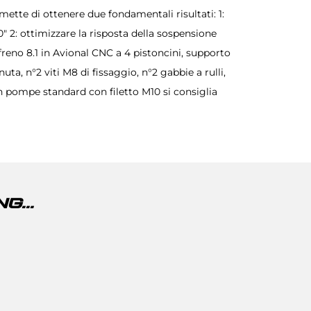
ette di ottenere due fondamentali risultati: 1:
 2: ottimizzare la risposta della sospensione
ta, n°2 viti M8 di fissaggio, n°2 gabbie a rulli,
n pompe standard con filetto M10 si consiglia
G...