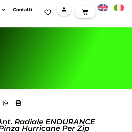
Contatti
 Ant. Radiale ENDURANCE
– Pinza Hurricane Per Zip