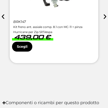
BRK147
Kit freno ant. assiale comp. 8.1 con MC-11 + pinza
Hurricane per Zip SP/Vespa
439,00
€
Scegli
Componenti o ricambi per questo prodotto