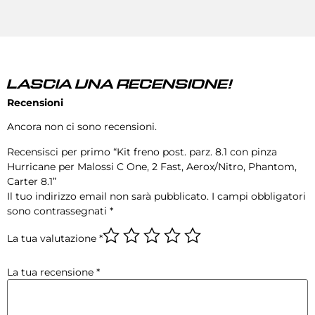
LASCIA UNA RECENSIONE!
Recensioni
Ancora non ci sono recensioni.
Recensisci per primo “Kit freno post. parz. 8.1 con pinza
Hurricane per Malossi C One, 2 Fast, Aerox/Nitro, Phantom,
Carter 8.1”
Il tuo indirizzo email non sarà pubblicato.
I campi obbligatori
sono contrassegnati
*
La tua valutazione
*
La tua recensione
*