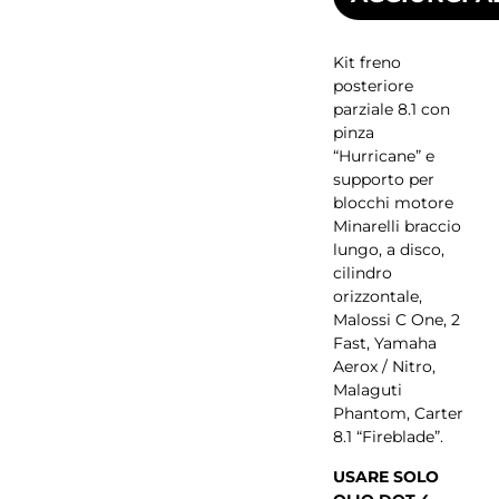
Kit freno
posteriore
parziale 8.1 con
pinza
“Hurricane” e
supporto per
blocchi motore
Minarelli braccio
lungo, a disco,
cilindro
orizzontale,
Malossi C One, 2
Fast, Yamaha
Aerox / Nitro,
Malaguti
Phantom, Carter
8.1 “Fireblade”.
USARE SOLO