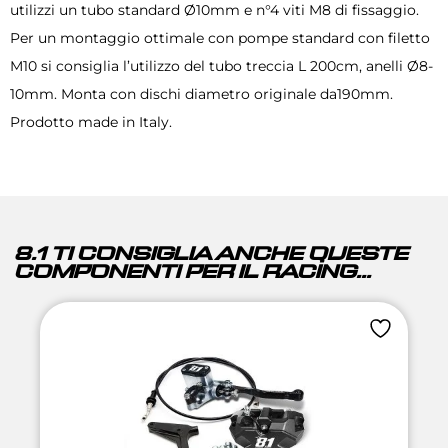
utilizzi un tubo standard Ø10mm e n°4 viti M8 di fissaggio.
Per un montaggio ottimale con pompe standard con filetto
M10 si consiglia l’utilizzo del tubo treccia L 200cm, anelli Ø8-
10mm. Monta con dischi diametro originale da190mm.
Prodotto made in Italy.
8.1 TI CONSIGLIA ANCHE QUESTE
COMPONENTI PER IL RACING...