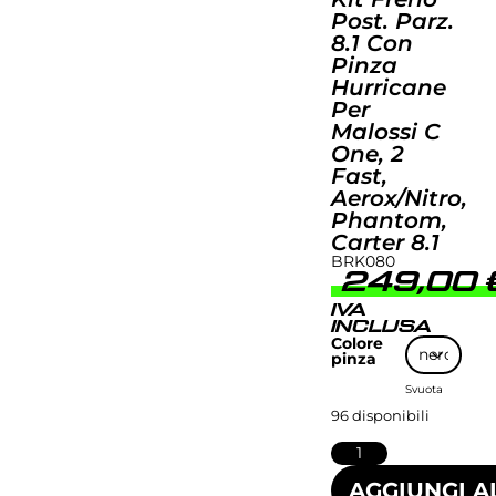
Post. Parz.
8.1 Con
Pinza
Hurricane
Per
Malossi C
One, 2
Fast,
Aerox/Nitro,
Phantom,
Carter 8.1
BRK080
249,00
IVA
INCLUSA
Colore
pinza
Svuota
96 disponibili
AGGIUNGI A