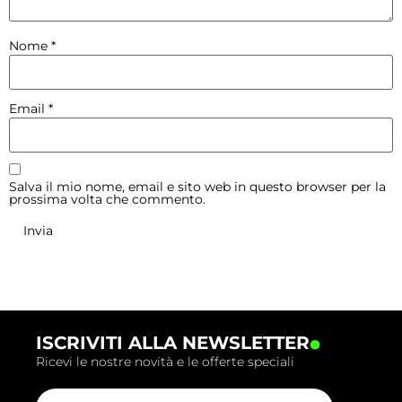
Nome
*
Email
*
Salva il mio nome, email e sito web in questo browser per la
prossima volta che commento.
.
ISCRIVITI ALLA NEWSLETTER
Ricevi le nostre novità e le offerte speciali