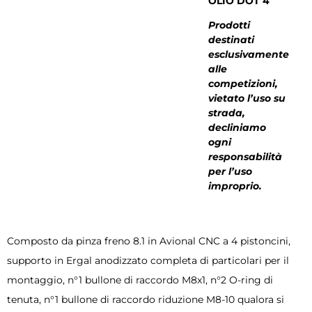
OLIO DOT 4
Prodotti
destinati
esclusivamente
alle
competizioni,
vietato l’uso su
strada,
decliniamo
ogni
responsabilità
per l’uso
improprio.
Composto da pinza freno 8.1 in Avional CNC a 4 pistoncini,
supporto in Ergal anodizzato completa di particolari per il
montaggio, n°1 bullone di raccordo M8x1, n°2 O-ring di
tenuta, n°1 bullone di raccordo riduzione M8-10 qualora si