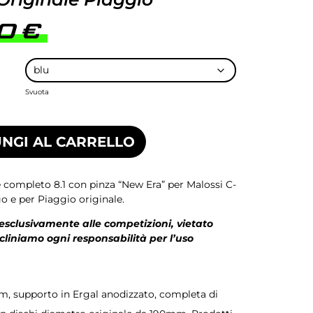
00
€
Svuota
NGI AL CARRELLO
e completo 8.1 con pinza “New Era” per Malossi C-
 e per Piaggio originale.
 esclusivamente alle competizioni, vietato
ecliniamo ogni responsabilità per l’uso
cm, supporto in Ergal anodizzato, completa di