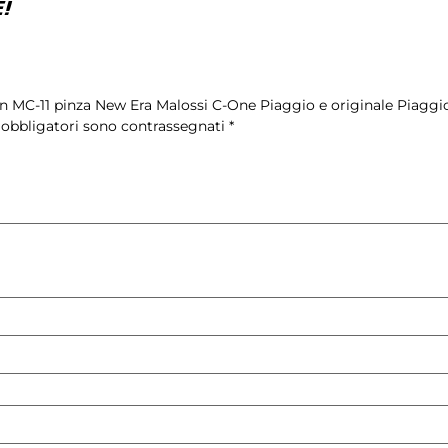
!
on MC-11 pinza New Era Malossi C-One Piaggio e originale Piaggi
 obbligatori sono contrassegnati
*