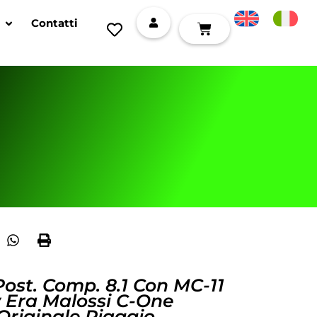
Contatti
Post. Comp. 8.1 Con MC-11
 Era Malossi C-One
Originale Piaggio