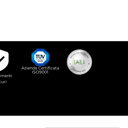
Azienda Certificata
ISO9001
menti
curi