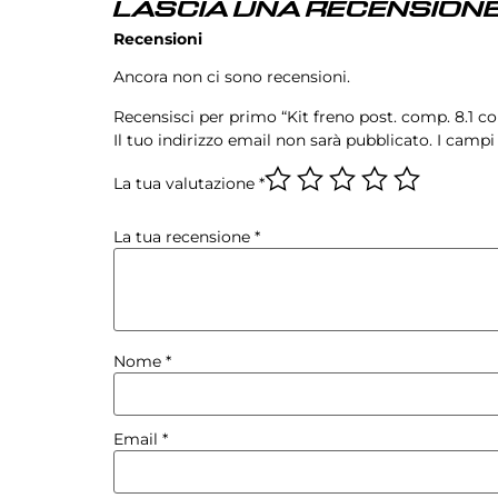
LASCIA UNA RECENSIONE
Recensioni
Ancora non ci sono recensioni.
Recensisci per primo “Kit freno post. comp. 8.1 c
Il tuo indirizzo email non sarà pubblicato.
I campi
La tua valutazione
*
La tua recensione
*
Nome
*
Email
*