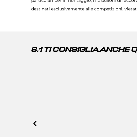
particolari per il montaggio, n°2 bulloni di racco
destinati esclusivamente alle competizioni, vietat
8.1 TI CONSIGLIA ANCHE 