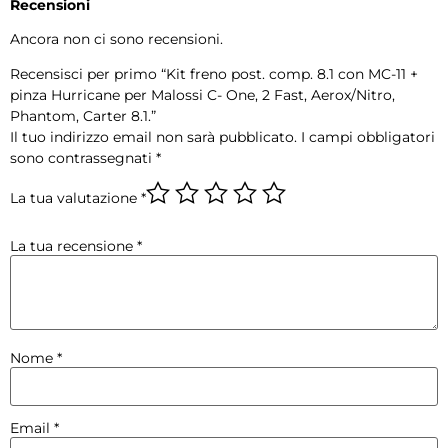
Recensioni
Ancora non ci sono recensioni.
Recensisci per primo “Kit freno post. comp. 8.1 con MC-11 +
pinza Hurricane per Malossi C- One, 2 Fast, Aerox/Nitro,
Phantom, Carter 8.1.”
Il tuo indirizzo email non sarà pubblicato.
I campi obbligatori
sono contrassegnati
*
La tua valutazione
*
La tua recensione
*
Nome
*
Email
*