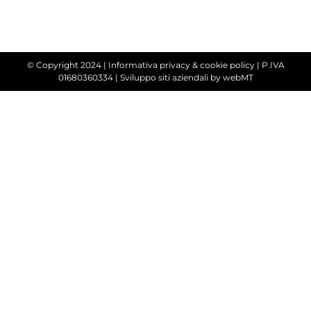
© Copyright 2024 |
Informativa privacy & cookie policy
| P.IVA
01680360334 |
Sviluppo siti aziendali
by webMT