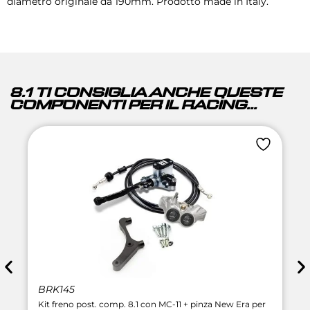
diametro originale da 190mm. Prodotto made in Italy.
8.1 TI CONSIGLIA ANCHE QUESTE
COMPONENTI PER IL RACING...
BRK145
Kit freno post. comp. 8.1 con MC-11 + pinza New Era per