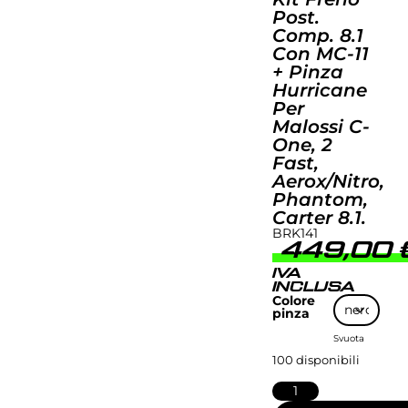
Post.
Comp. 8.1
Con MC-11
+ Pinza
Hurricane
Per
Malossi C-
One, 2
Fast,
Aerox/Nitro,
Phantom,
Carter 8.1.
BRK141
449,00
IVA
INCLUSA
Colore
pinza
Svuota
100 disponibili