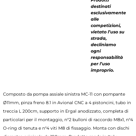
destinati
esclusivamente
alle
competizioni,
vietato l’uso su
strada,
decliniamo
ogni
responsabilità
per l’uso
improprio.
Composto da pompa assiale sinistra MC-11 con pompante
Ø11mm, pinza freno 8.1 in Avional CNC a 4 pistoncini, tubo in
treccia L 200cm, supporto in Ergal anodizzato, completa di
particolari per il montaggio, n°2 bulloni di raccordo M8x1, n°4
O-ring di tenuta e n°4 viti M8 di fissaggio. Monta con dischi