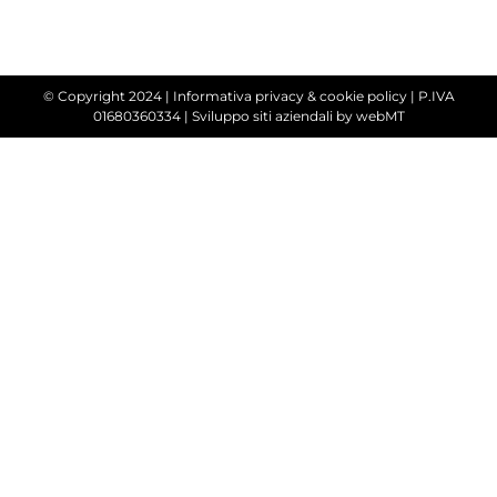
© Copyright 2024 |
Informativa privacy & cookie policy
| P.IVA
01680360334 |
Sviluppo siti aziendali
by webMT