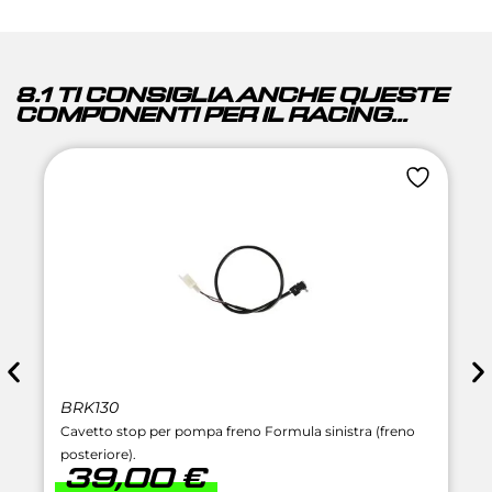
8.1 TI CONSIGLIA ANCHE QUESTE
COMPONENTI PER IL RACING...
BRK130
Cavetto stop per pompa freno Formula sinistra (freno
posteriore).
39,00
€