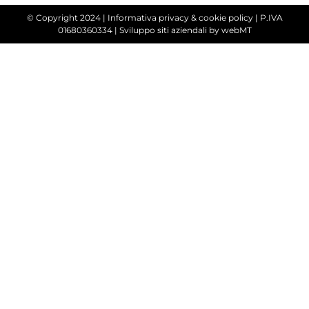
© Copyright 2024 |
Informativa privacy & cookie policy
| P.IVA
01680360334 |
Sviluppo siti aziendali
by webMT